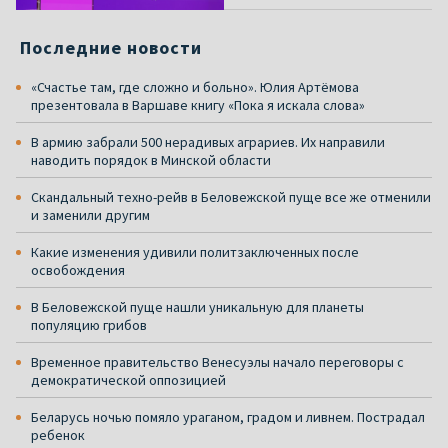
Последние новости
«Счастье там, где сложно и больно». Юлия Артёмова
презентовала в Варшаве книгу «Пока я искала слова»
В армию забрали 500 нерадивых аграриев. Их направили
наводить порядок в Минской области
Скандальный техно-рейв в Беловежской пуще все же отменили
и заменили другим
Какие изменения удивили политзаключенных после
освобождения
В Беловежской пуще нашли уникальную для планеты
популяцию грибов
Временное правительство Венесуэлы начало переговоры с
демократической оппозицией
Беларусь ночью помяло ураганом, градом и ливнем. Пострадал
ребенок