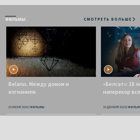
ФИЛЬМЫ
СМОТРЕТЬ БОЛЬШЕ
Belarus. Между домом и
«Белсат»: 18 
изгнанием
наперекор вс
25 ИЮНЯ 2026
ФИЛЬМЫ
10 ДЕКАБРЯ 2025
ФИЛЬМ