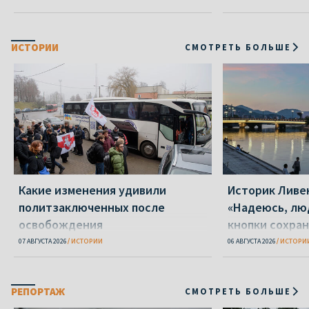
ИСТОРИИ
СМОТРЕТЬ БОЛЬШЕ
Какие изменения удивили
Историк Ливе
политзаключенных после
«Надеюсь, лю
освобождения
кнопки сохра
07 АВГУСТА 2026
ИСТОРИИ
06 АВГУСТА 2026
ИСТОРИ
РЕПОРТАЖ
СМОТРЕТЬ БОЛЬШЕ