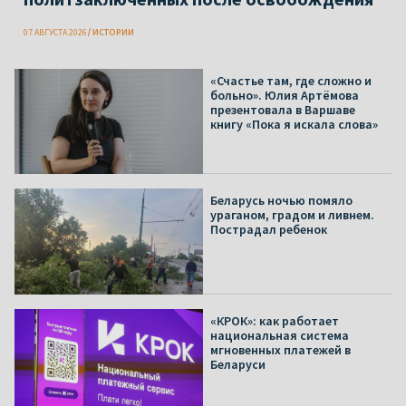
07 АВГУСТА 2026
ИСТОРИИ
«Счастье там, где сложно и
больно». Юлия Артёмова
презентовала в Варшаве
книгу «Пока я искала слова»
Беларусь ночью помяло
ураганом, градом и ливнем.
Пострадал ребенок
«КРОК»: как работает
национальная система
мгновенных платежей в
Беларуси