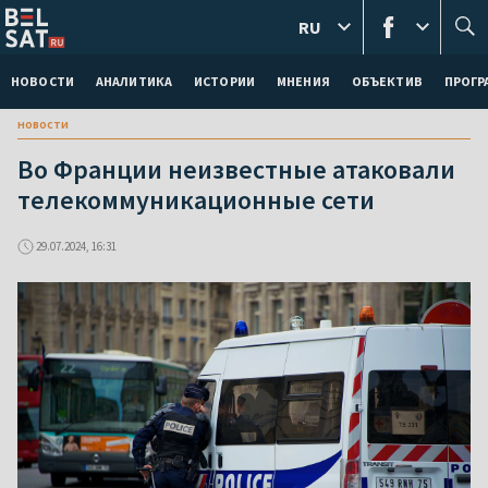
RU
НОВОСТИ
АНАЛИТИКА
ИСТОРИИ
МНЕНИЯ
ОБЪЕКТИВ
ПРОГ
новости
Во Франции неизвестные атаковали
телекоммуникационные сети
29.07.2024, 16:31