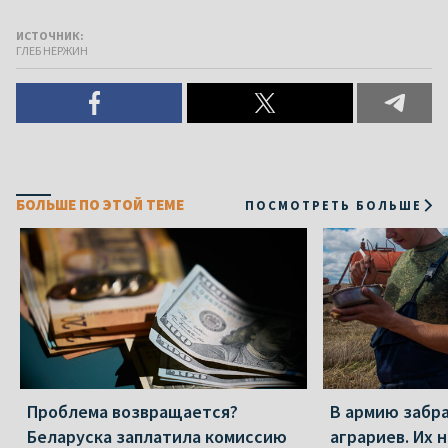
ИСТОЧНИК:
ГЛЕБ НЕРЖИН
БОЛЬШЕ ПО ЭТОЙ ТЕМЕ
ПОСМОТРЕТЬ БОЛЬШЕ
Проблема возвращается?
В армию забр
Беларуска заплатила комиссию
аграриев. Их 