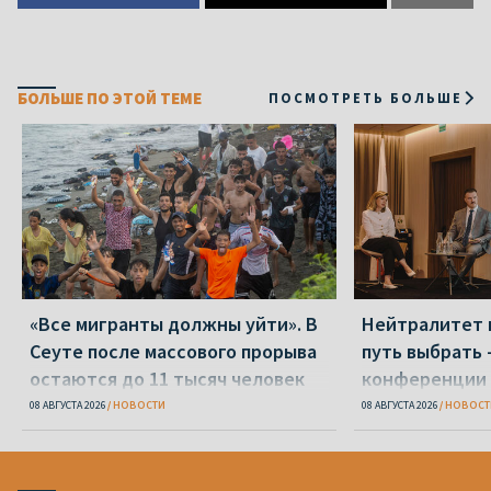
БОЛЬШЕ ПО ЭТОЙ ТЕМЕ
ПОСМОТРЕТЬ БОЛЬШЕ
«Все мигранты должны уйти». В
Нейтралитет 
Сеуте после массового прорыва
путь выбрать 
остаются до 11 тысяч человек
конференции 
08 АВГУСТА 2026
НОВОСТИ
08 АВГУСТА 2026
НОВОСТ