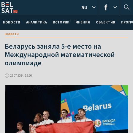
RU
НОВОСТИ
АНАЛИТИКА
ИСТОРИИ
МНЕНИЯ
ОБЪЕКТИВ
ПРОГ
новости
Беларусь заняла 5-е место на
Международной математической
олимпиаде
22.07.2024, 15:56