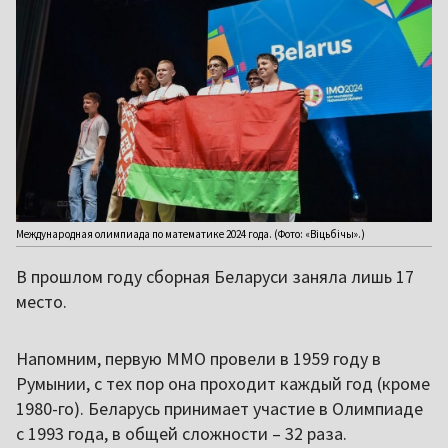
Международная олимпиада по математике 2024 года. (Фото: «Віцьбічы».)
В прошлом году сборная Беларуси заняла лишь 17
место.
Напомним, первую ММО провели в 1959 году в
Румынии, с тех пор она проходит каждый год (кроме
1980-го). Беларусь принимает участие в Олимпиаде
с 1993 года, в общей сложности – 32 раза.