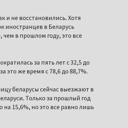
к и не восстановились. Хотя
к иностранцев в Беларусь
, чем в прошлом году, это все
кратилась за пять лет с 32,5 до
а это же время с 78,6 до 88,7%.
аницу беларусы сейчас выезжают в
Беларуси. Только за прошлый год
 на 15,6%, но это все равно лишь