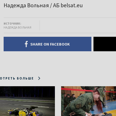
Надежда Вольная / АБ belsat.eu
ИСТОЧНИК:
НАДЕЖДА ВОЛЬНАЯ
SHARE ON FACEBOOK
ОТРЕТЬ БОЛЬШЕ