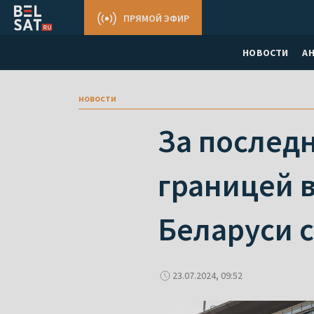
ПРЯМОЙ ЭФИР
НОВОСТИ
А
новости
За последн
границей в
Беларуси с
23.07.2024, 09:52