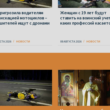
пригрозила водителям
Женщин с 19 лет будут
искацией мотоциклов –
ставить на воинский учет
шителей ищут с дронами
каких профессий касает
СТА 2026
НОВОСТИ
08 АВГУСТА 2026
НОВОСТИ