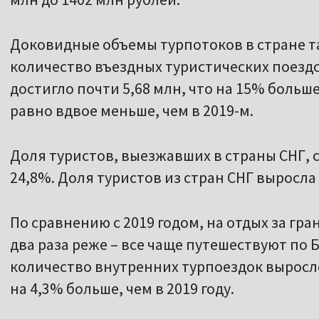
Доковидные объемы турпотоков в стране та
количество въездных туристических поездо
достигло почти 5,68 млн, что на 15% больше
равно вдвое меньше, чем в 2019-м.
Доля туристов, выезжавших в страны СНГ, со
24,8%. Доля туристов из стран СНГ выросла з
По сравнению с 2019 годом, на отдых за гр
два раза реже – все чаще путешествуют по 
количество внутренних турпоездок выросло
на 4,3% больше, чем в 2019 году.