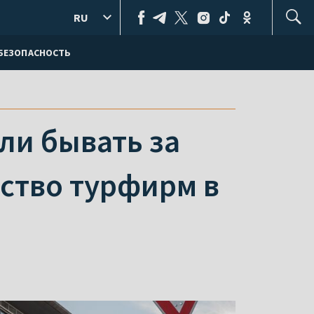
RU
БЕЗОПАСНОСТЬ
ли бывать за
ество турфирм в