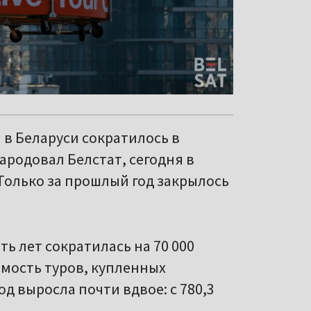
 в Беларуси сократилось в
ародовал Белстат, сегодня в
 Только за прошлый год закрылось
ть лет сократилась на 70 000
оимость туров, купленных
д выросла почти вдвое: с 780,3