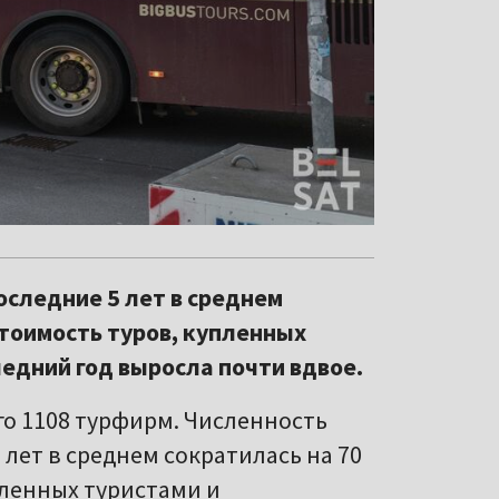
оследние 5 лет в среднем
стоимость туров, купленных
ледний год выросла почти вдвое.
го 1108 турфирм. Численность
 лет в среднем сократилась на 70
пленных туристами и