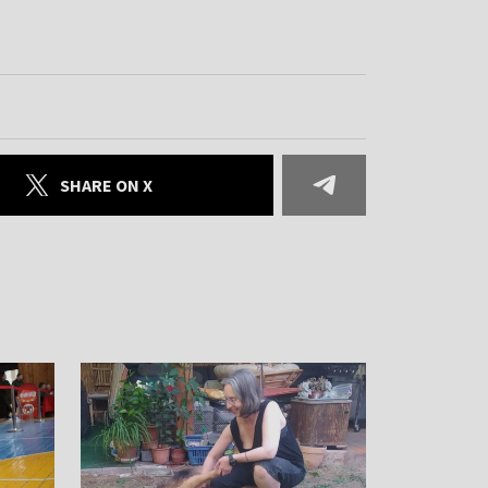
SHARE ON X