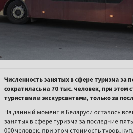
Численность занятых в сфере туризма за п
сократилась на 70 тыс. человек, при этом 
туристами и экскурсантами, только за пос
На данный момент в Беларуси осталось все
занятых в сфере туризма за последние пять
000 человек, при этом стоимость туров, ку