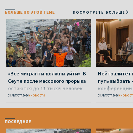
БОЛЬШЕ ПО ЭТОЙ ТЕМЕ
ПОСМОТРЕТЬ БОЛЬШЕ
«Все мигранты должны уйти». В
Нейтралитет 
Сеуте после массового прорыва
путь выбрать 
остаются до 11 тысяч человек
конференции 
08 АВГУСТА 2026
НОВОСТИ
08 АВГУСТА 2026
НОВОСТ
ПОСЛЕДНИЕ