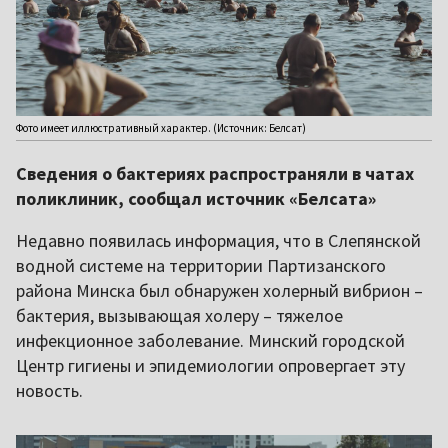
Фото имеет иллюстративный характер. (Источник: Белсат)
Сведения о бактериях распространяли в чатах
поликлиник, сообщал источник «Белсата»
Недавно появилась информация, что в Слепянской
водной системе на территории Партизанского
района Минска был обнаружен холерный вибрион –
бактерия, вызывающая холеру – тяжелое
инфекционное заболевание. Минский городской
Центр гигиены и эпидемиологии опровергает эту
новость.