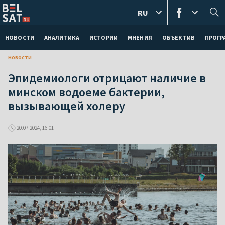
RU
НОВОСТИ
АНАЛИТИКА
ИСТОРИИ
МНЕНИЯ
ОБЪЕКТИВ
ПРОГ
новости
Эпидемиологи отрицают наличие в
минском водоеме бактерии,
вызывающей холеру
20.07.2024, 16:01