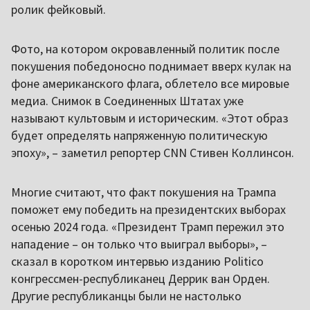
ролик фейковый.
Фото, на котором окровавленный политик после
покушения победоносно поднимает вверх кулак на
фоне американского флага, облетело все мировые
медиа. Снимок в Соединенных Штатах уже
называют культовым и историческим. «Этот образ
будет определять напряженную политическую
эпоху», – заметил репортер CNN Стивен Коллинсон.
Многие считают, что факт покушения на Трампа
поможет ему победить на президентских выборах
осенью 2024 года. «Президент Трамп пережил это
нападение – он только что выиграл выборы», –
сказал в коротком интервью изданию Politico
конгрессмен-республиканец Деррик ван Орден.
Другие республиканцы были не настолько