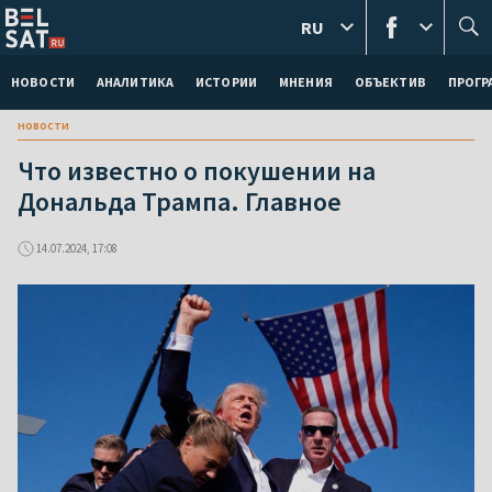
RU
НОВОСТИ
АНАЛИТИКА
ИСТОРИИ
МНЕНИЯ
ОБЪЕКТИВ
ПРОГ
новости
Что известно о покушении на
Дональда Трампа. Главное
14.07.2024, 17:08