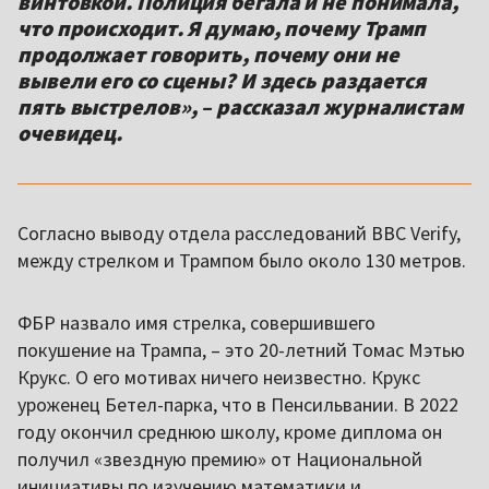
винтовкой. Полиция бегала и не понимала,
что происходит. Я думаю, почему Трамп
продолжает говорить, почему они не
вывели его со сцены? И здесь раздается
пять выстрелов», – рассказал журналистам
очевидец.
Согласно выводу отдела расследований BBC Verify,
между стрелком и Трампом было около 130 метров.
ФБР назвало имя стрелка, совершившего
покушение на Трампа, – это 20-летний Томас Мэтью
Крукс. О его мотивах ничего неизвестно. Крукс
уроженец Бетел-парка, что в Пенсильвании. В 2022
году окончил среднюю школу, кроме диплома он
получил «звездную премию» от Национальной
инициативы по изучению математики и