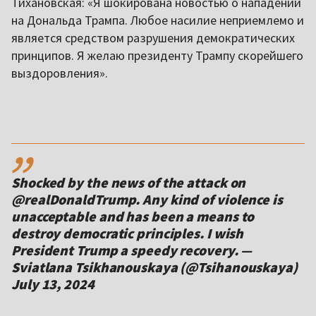
Тихановская: «Я шокирована новостью о нападении
на Дональда Трампа. Любое насилие неприемлемо и
является средством разрушения демократических
принципов. Я желаю президенту Трампу скорейшего
выздоровления».
,,
Shocked by the news of the attack on
@realDonaldTrump. Any kind of violence is
unacceptable and has been a means to
destroy democratic principles. I wish
President Trump a speedy recovery. —
Sviatlana Tsikhanouskaya (@Tsihanouskaya)
July 13, 2024