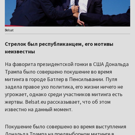
Belsat
Стрелок был республиканцем, его мотивы
неизвестны
На фаворита президентской гонки в США Дональда
Трампа было совершено покушение во время
митинга в городе Батлер в Пенсильвании. Пуля
задела правое ухо политика, его жизни ничего не
угрожает, однако среди участников митинга есть
жертвы. Belsat.eu рассказывает, что об этом
известно на данный момент.
Покушение было совершено во время выступления
Дональда Трампа на предвыборном митинге в