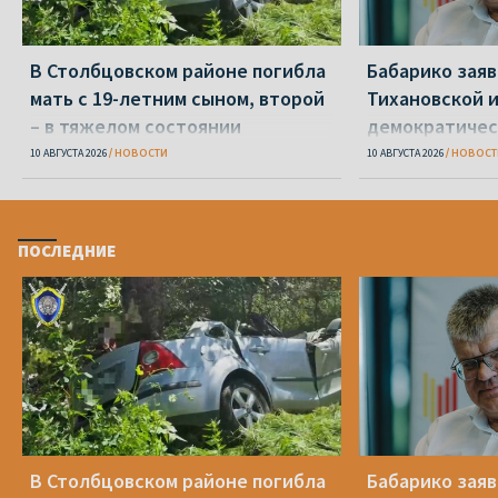
В Столбцовском районе погибла
Бабарико заяв
мать с 19-летним сыном, второй
Тихановской 
– в тяжелом состоянии
демократиче
10 АВГУСТА 2026
НОВОСТИ
10 АВГУСТА 2026
НОВОСТ
ПОСЛЕДНИЕ
В Столбцовском районе погибла
Бабарико заяв