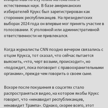
естественных наук. В базе американских
избирателей Крукс был зарегистрирован как
сторонник республиканцев. На президентских
выборах 2024 года он впервые мог принять участие в
голосовании. К уголовной или административной
ответственности не привлекался.
Когда журналисты CNN поздно вечером связались с
отцом Крукса, тот сказал, что сейчас пытается
выяснить, «что, черт возьми, происходит», но
«подождет, пока поговорит с правоохранительными
органами», прежде чем говорить о своем сыне.
Вскоре после покушения в соцсетях стало
распространяться видео, на котором якобы Крукс
говорит, что «ненавидит республиканцев,
ненавидит Трампа». Однако, скорее всего, этот