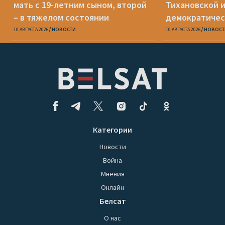
мать с 19-летним сыном, второй
Тихановской 
– в тяжелом состоянии
демократиче
10 АВГУСТА 2026
НОВОСТИ
10 АВГУСТА 2026
НОВОСТ
Категории
Новости
Война
Мнения
Онлайн
Белсат
О нас