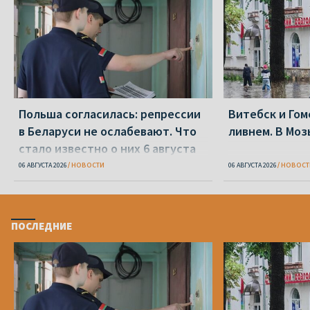
Польша согласилась: репрессии
Витебск и Го
в Беларуси не ослабевают. Что
ливнем. В Моз
стало известно о них 6 августа
06 АВГУСТА 2026
НОВОСТИ
06 АВГУСТА 2026
НОВОСТ
ПОСЛЕДНИЕ