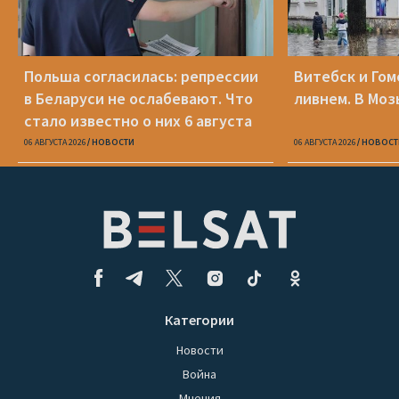
Польша согласилась: репрессии
Витебск и Го
в Беларуси не ослабевают. Что
ливнем. В Моз
стало известно о них 6 августа
06 АВГУСТА 2026
НОВОСТИ
06 АВГУСТА 2026
НОВОСТ
Категории
Новости
Война
Мнения