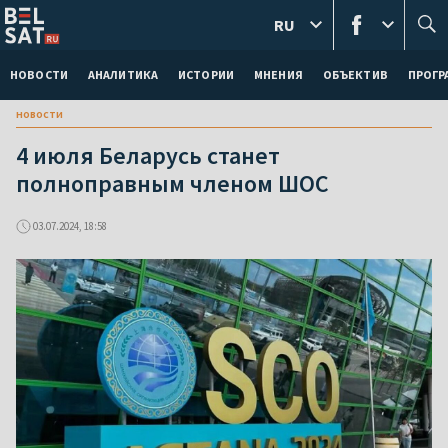
RU
НОВОСТИ
АНАЛИТИКА
ИСТОРИИ
МНЕНИЯ
ОБЪЕКТИВ
ПРОГ
новости
4 июля Беларусь станет
полноправным членом ШОС
03.07.2024, 18:58