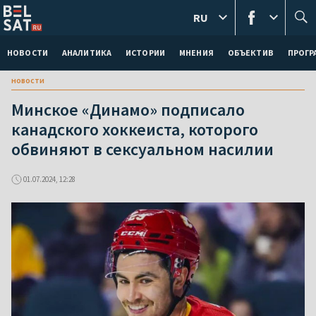
RU
НОВОСТИ
АНАЛИТИКА
ИСТОРИИ
МНЕНИЯ
ОБЪЕКТИВ
ПРОГ
новости
Минское «Динамо» подписало
канадского хоккеиста, которого
обвиняют в сексуальном насилии
01.07.2024, 12:28