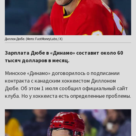
Диллон Дюбе. (Фото: FastMoneyLabs / X)
Зарплата Дюбе в «Динамо» составит около 60
тысяч долларов в месяц.
Минское «Динамо» договорилось о подписании
контракта с канадским хоккеистом Диллоном
Дюбе. Об этом 1 июля сообщил официальный сайт
клуба. Но у хоккеиста есть определенные проблемы.