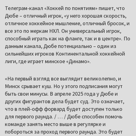
Телеграм-канал «Хоккей по понятиям» пишет, что
Дюбе – отличный игрок, «у него хорошая скорость,
отличное хоккейное мышление, отличный бросок, и
все это по меркам НХЛ. Он универсальный игрок,
способный играть как на фланге, так и в центре». По
данным канала, Дюбе потенциально – один из
сильнейших игроков Континентальной хоккейной
лиги, где играет минское «Динамо».
«На первый взгляд все выглядит великолепно, и
Минск срывает куш. Но у этого подписания могут
быть свои минусы. В апреле 2025 года у Дюбе и
других фигурантов дела будет суд. Это означает,
что в плей-офф форвард будет доступен только
для первого раунда. / … / Дюбе способен помочь
команде занять место выше в регулярке и
побороться за проход первого раунда. Это будет