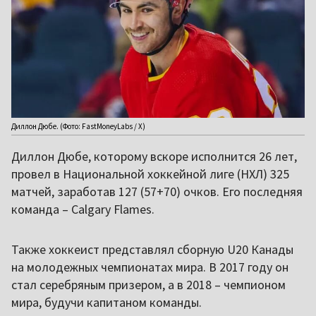
Диллон Дюбе. (Фото: FastMoneyLabs / X)
Диллон Дюбе, которому вскоре исполнится 26 лет,
провел в Национальной хоккейной лиге (НХЛ) 325
матчей, заработав 127 (57+70) очков. Его последняя
команда – Calgary Flames.
Также хоккеист представлял сборную U20 Канады
на молодежных чемпионатах мира. В 2017 году он
стал серебряным призером, а в 2018 – чемпионом
мира, будучи капитаном команды.