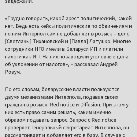
задержали.
«Трудно говорить, какой арест политический, какой
нет. Ведь есть кейсы политические по обвинениям и
по ним Интерпол сам не добавляет в розыск – дело
[Светланы] Тихановской и [Павла] Латушко. Многие
сотрудники НГО имели в Беларуси ИП и платили
налоги как ИП. На них позаводили уголовные дела
об уклонении от налогов», – рассказал Андрей
Розум.
По его словам, беларусские власти пользуются
двумя механизмами Интерпола, подавая своих
граждан в розыск: Red notice и Diffusion. При этом у
них есть право самим решать, каким именно
образом подавать запрос. Запрос с Red notice
проверяет Генеральный секретариат Интерпола, он
рассматривает и добавляет его в базу. В случае с