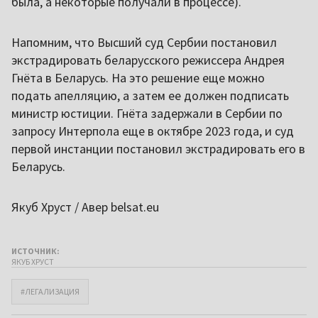
была, а некоторые получали в процессе).
Напомним, что Высший суд Сербии постановил
экстрадировать беларусского режиссера Андрея
Гнёта в Беларусь. На это решение еще можно
подать апелляцию, а затем ее должен подписать
министр юстиции. Гнёта задержали в Сербии по
запросу Интерпола еще в октябре 2023 года, и суд
первой инстанции постановил экстрадировать его в
Беларусь.
Якуб Хруст / Авер belsat.eu
ИСТОЧНИК:
ЯКУБ ХРУСТ
#ЛЕГАЛИЗАЦИЯ