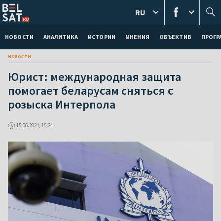
RU
НОВОСТИ
АНАЛИТИКА
ИСТОРИИ
МНЕНИЯ
ОБЪЕКТИВ
ПРОГ
новости
Юрист: международная защита
помогает беларусам сняться с
розыска Интерпола
15.06.2024, 15:24