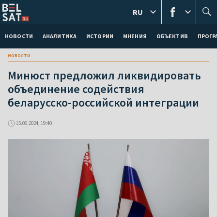
RU
НОВОСТИ
АНАЛИТИКА
ИСТОРИИ
МНЕНИЯ
ОБЪЕКТИВ
ПРОГ
новости
Минюст предложил ликвидировать
объединение содействия
беларусско-российской интеграции
15.06.2024, 19:40