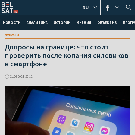
RU
НОВОСТИ
АНАЛИТИКА
ИСТОРИИ
МНЕНИЯ
ОБЪЕКТИВ
ПРОГ
новости
Допросы на границе: что стоит
проверить после копания силовиков
в смартфоне
11.06.2024, 20:12