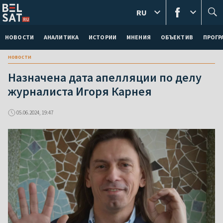
RU
НОВОСТИ
АНАЛИТИКА
ИСТОРИИ
МНЕНИЯ
ОБЪЕКТИВ
ПРОГ
новости
Назначена дата апелляции по делу
журналиста Игоря Карнея
05.06.2024, 19:47