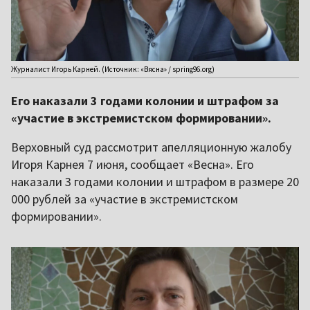
Журналист Игорь Карней. (Источник: «Вясна» / spring96.org)
Его наказали 3 годами колонии и штрафом за
«участие в экстремистском формировании».
Верховный суд рассмотрит апелляционную жалобу
Игоря Карнея 7 июня, сообщает «Весна». Его
наказали 3 годами колонии и штрафом в размере 20
000 рублей за «участие в экстремистском
формировании».