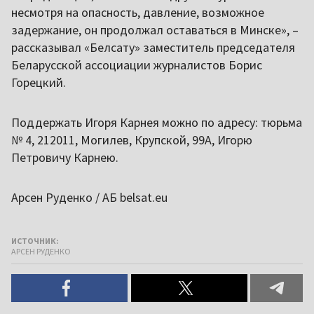
несмотря на опасность, давление, возможное
задержание, он продолжал оставаться в Минске», –
рассказывал «Белсату» заместитель председателя
Беларусской ассоциации журналистов Борис
Горецкий.
Поддержать Игоря Карнея можно по адресу: тюрьма
№ 4, 212011, Могилев, Крупской, 99А, Игорю
Петровичу Карнею.
Арсен Руденко / АБ belsat.eu
ИСТОЧНИК:
АРСЕН РУДЕНКО