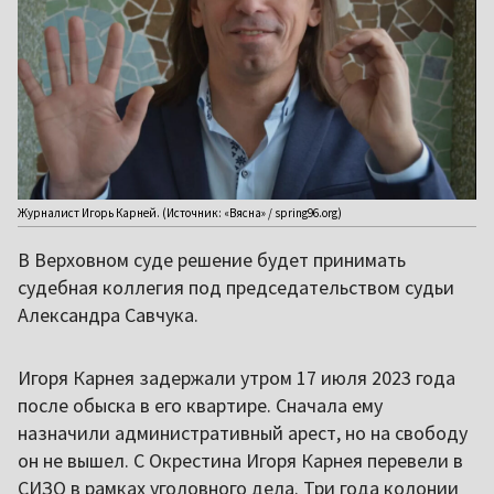
Журналист Игорь Карней. (Источник: «Вясна» / spring96.org)
В Верховном суде решение будет принимать
судебная коллегия под председательством судьи
Александра Савчука.
Игоря Карнея задержали утром 17 июля 2023 года
после обыска в его квартире. Сначала ему
назначили административный арест, но на свободу
он не вышел. С Окрестина Игоря Карнея перевели в
СИЗО в рамках уголовного дела. Три года колонии