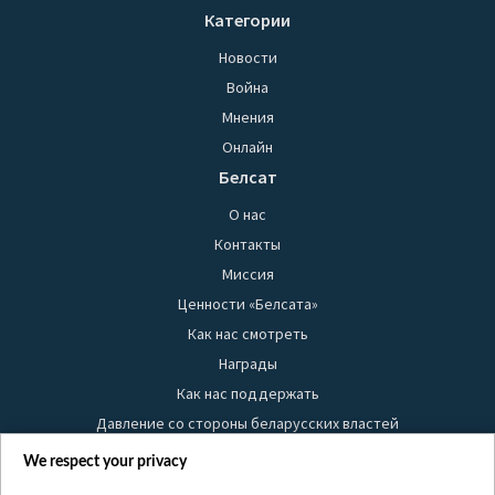
Категории
Новости
Война
Мнения
Онлайн
Белсат
О нас
Контакты
Миссия
Ценности «Белсата»
Как нас смотреть
Награды
Как нас поддержать
Давление со стороны беларусских властей
Правила использования материалов
We respect your privacy
Информация об отправителе