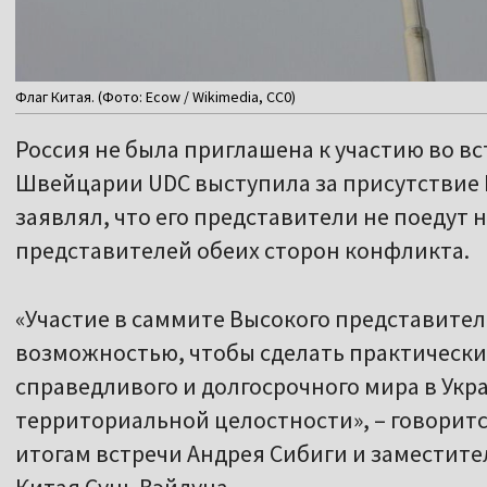
Флаг Китая. (Фото: Ecow / Wikimedia, CC0)
Россия не была приглашена к участию во в
Швейцарии UDC выступила за присутствие Р
заявлял, что его представители не поедут 
представителей обеих сторон конфликта.
«Участие в саммите Высокого представител
возможностью, чтобы сделать практически
справедливого и долгосрочного мира в Укр
территориальной целостности», – говорит
итогам встречи Андрея Сибиги и заместит