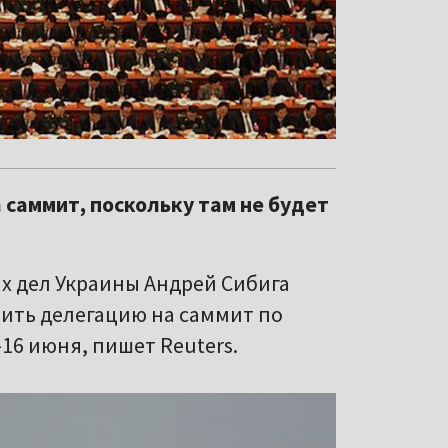
а саммит, поскольку там не будет
х дел Украины Андрей Сибига
вить делегацию на саммит по
16 июня, пишет Reuters.