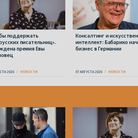
бы поддержать
Консалтинг и искусстве
русских писательниц».
интеллект: Бабарико нач
ждена премия Евы
бизнес в Германии
новец
СТА 2026
НОВОСТИ
07 АВГУСТА 2026
НОВОСТИ