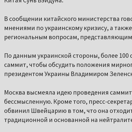
Китая Сунь Вэйдуна.
В сообщении китайского министерства гов
мнениями по украинскому кризису, а такж
региональным вопросам, представляющим
По данным украинской стороны, более 100
саммит, чтобы обсудить положения мирног
президентом Украины Владимиром Зеленс
Москва высмеяла идею проведения саммита 
бессмысленную. Кроме того, пресс-секрет
обвинил Швейцарию в том, что она отходит
традиционной и основанной на нейтралите