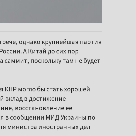
стрече, однако крупнейшая партия
оссии. А Китай до сих пор
на саммит, поскольку там не будет
я КНР могло бы стать хорошей
й вклад в достижение
аине, восстановление ее
ся в сообщении МИД Украины по
еля министра иностранных дел