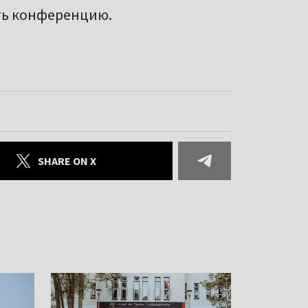
ть конференцию.
SHARE ON X