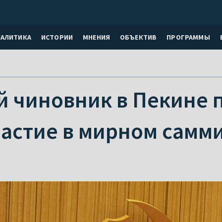
НАЛИТИКА
ИСТОРИИ
МНЕНИЯ
ОБЪЕКТИВ
ПРОГРАММЫ
й чиновник в Пекине 
частие в мирном самм