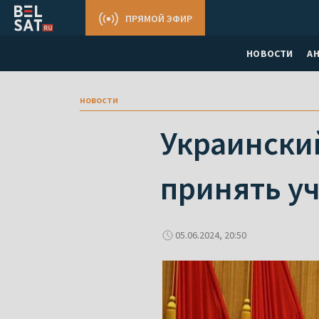
ПРЯМОЙ ЭФИР
НОВОСТИ
А
новости
Украински
принять у
05.06.2024, 20:50