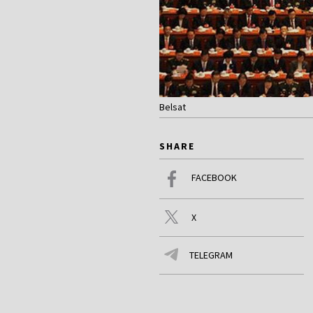
Belsat
SHARE
FACEBOOK
X
TELEGRAM