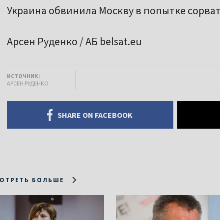
Украина обвинила Москву в попытке сорва
Арсен Руденко / АБ belsat.eu
ИСТОЧНИК:
АРСЕН РУДЕНКО
SHARE ON FACEBOOK
ОТРЕТЬ БОЛЬШЕ