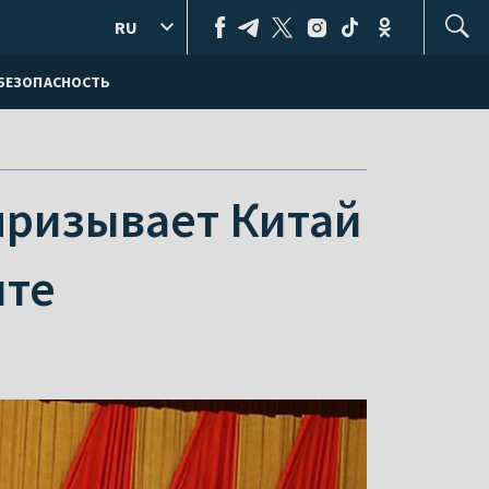
RU
БЕЗОПАСНОСТЬ
призывает Китай
ите