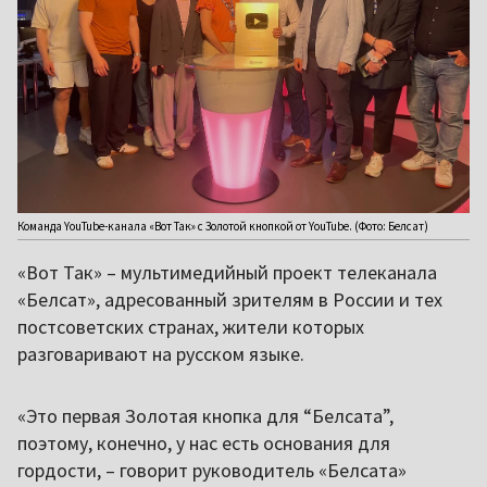
Команда YouTube-канала «Вот Так» с Золотой кнопкой от YouTube. (Фото: Белсат)
«Вот Так» – мультимедийный проект телеканала
«Белсат», адресованный зрителям в России и тех
постсоветских странах, жители которых
разговаривают на русском языке.
«Это первая Золотая кнопка для “Белсата”,
поэтому, конечно, у нас есть основания для
гордости, – говорит руководитель «Белсата»