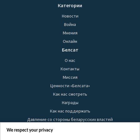
Категории
Новости
Война
Мнения
Онлайн
Белсат
О нас
Контакты
Миссия
Ценности «Белсата»
Как нас смотреть
Награды
Как нас поддержать
Давление со стороны беларусских властей
Правила использования материалов
We respect your privacy
Информация об отправителе