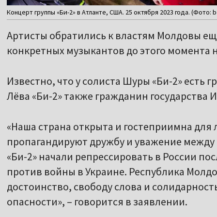
Концерт группы «Би-2» в Атланте, США. 25 октября 2023 года. (Фото: b
Артисты обратились к властям Молдовы еще
конкретных музыкантов до этого момента н
Известно, что у солиста Шуры «Би-2» есть 
Лёва «Би-2» также гражданин государства И
«Наша страна открыта и гостеприимна для
пропагандируют дружбу и уважение между 
«Би-2» начали репрессировать в России пос
против войны в Украине. Республика Молд
достоинство, свободу слова и солидарность
опасности», – говорится в заявлении.