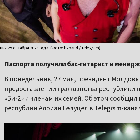
ША. 25 октября 2023 года. (Фото: b2band / Telegram)
Паспорта получили бас-гитарист и менедже
В понедельник, 27 мая, президент Молдовы
предоставлении гражданства республики 
«Би-2» и членам их семей. Об этом сообщи
республии Адриан Бэлуцел в Telegram-кана