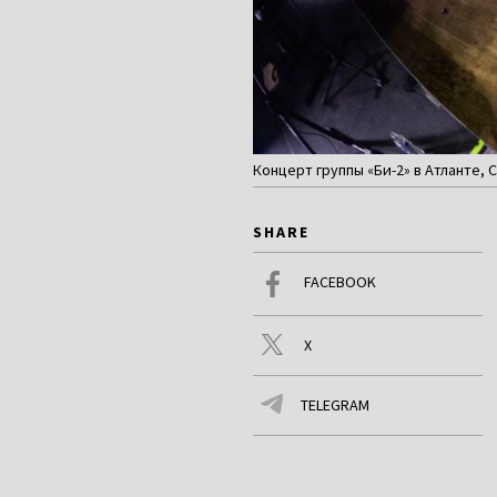
Концерт группы «Би-2» в Атланте, С
SHARE
FACEBOOK
X
TELEGRAM