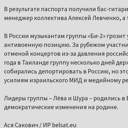
В результате паспорта получили бас-гитар
менеджер коллектива Алексей Левченко, а 
В России музыкантам группы «Би-2» грозит
антивоенную позицию. За рубежом участни
отменой концертов из-за давления российс
года в Таиланде группу несколько дней де
собирались депортировать в Россию, но эт
усилиям израильского МИД и медийному ре
Лидеры группы – Лёва и Шура – родились в
демократические изменения на родине.
Ася Сакович / ИР belsat.eu