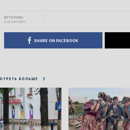
ИСТОЧНИК:
АСЯ САКОВИЧ
SHARE ON FACEBOOK
ОТРЕТЬ БОЛЬШЕ