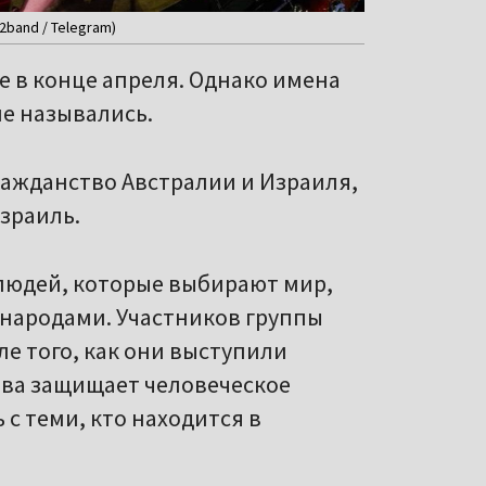
2band / Telegram)
 в конце апреля. Однако имена
е назывались.
гражданство Австралии и Израиля,
зраиль.
 людей, которые выбирают мир,
народами. Участников группы
ле того, как они выступили
ова защищает человеческое
 с теми, кто находится в