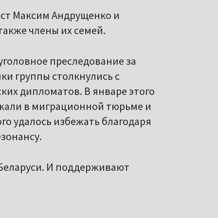
ист Максим Андрущенко и
также члены их семей.
 уголовное преследование за
ки группы столкнулись с
ких дипломатов. В январе этого
ржали в миграционной тюрьме и
ого удалось избежать благодаря
зонансу.
 Беларуси. И поддерживают