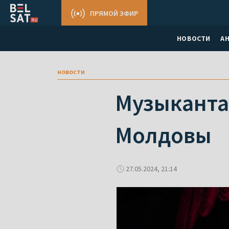
ПРЯМОЙ ЭФИР
НОВОСТИ
А
новости
Музыканта
Молдовы
27.05.2024, 21:14