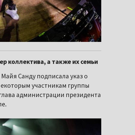
р коллектива, а также их семьи
 Майя Санду подписала указ о
некоторым участникам группы
л глава администрации президента
ле.