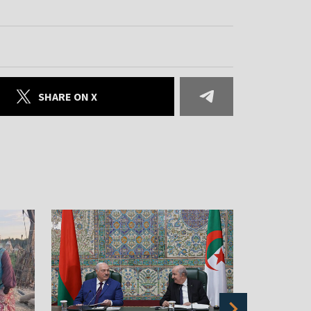
SHARE ON X