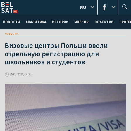
RU
НОВОСТИ
АНАЛИТИКА
ИСТОРИИ
МНЕНИЯ
ОБЪЕКТИВ
ПРОГ
новости
Визовые центры Польши ввели
отдельную регистрацию для
школьников и студентов
25.05.2024, 14:36