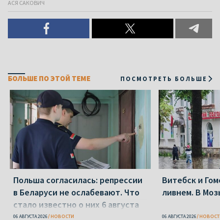
АСЯ САКОВИЧ
БОЛЬШЕ ПО ЭТОЙ ТЕМЕ
ПОСМОТРЕТЬ БОЛЬШЕ
Польша согласилась: репрессии
Витебск и Го
в Беларуси не ослабевают. Что
ливнем. В Моз
стало известно о них 6 августа
06 АВГУСТА 2026
НОВОСТИ
06 АВГУСТА 2026
НОВОСТ