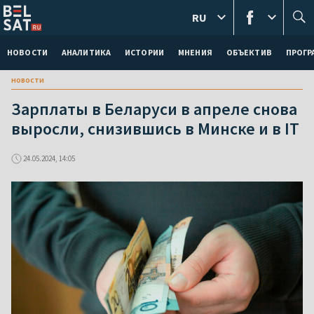
RU
НОВОСТИ
АНАЛИТИКА
ИСТОРИИ
МНЕНИЯ
ОБЪЕКТИВ
ПРОГ
новости
Зарплаты в Беларуси в апреле снова
выросли, снизившись в Минске и в ІТ
24.05.2024, 14:05