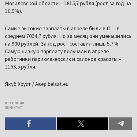
Могилевской области – 1815,7 рубля (рост за год на
16,9%).
Самые высокие зарплаты в апреле были в ІТ – в
среднем 7034,7 рубля. Но за месяц они уменьшились
на 900 рублей. За год рост составил лишь 5,7%.
Самую низкую зарплату получали в апреле
работники парикмахерских и салонов красоты –
1153,5 рубля.
Якуб Хруст / Авер belsat.eu
ИСТОЧНИК:
ЯКУБ ХРУСТ