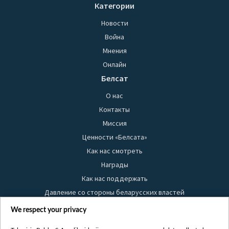
Категории
Новости
Война
Мнения
Онлайн
Белсат
О нас
Контакты
Миссия
Ценности «Белсата»
Как нас смотреть
Награды
Как нас поддержать
Давление со стороны беларусских властей
Правила использования материалов
We respect your privacy
Информация об отправителе