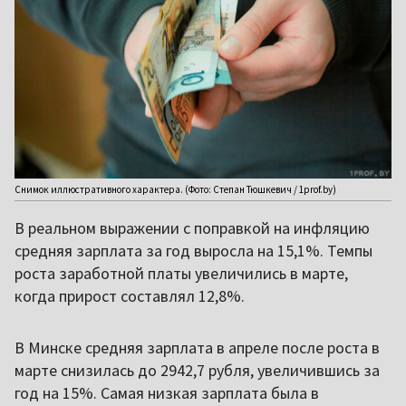
Снимок иллюстративного характера. (Фото: Степан Тюшкевич / 1prof.by)
В реальном выражении с поправкой на инфляцию
средняя зарплата за год выросла на 15,1%. Темпы
роста заработной платы увеличились в марте,
когда прирост составлял 12,8%.
В Минске средняя зарплата в апреле после роста в
марте снизилась до 2942,7 рубля, увеличившись за
год на 15%. Самая низкая зарплата была в