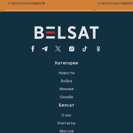
Вежновец
07 АВГУСТА 2026
НОВОСТИ
07 АВГУСТА 2026
НОВОСТ
Категории
Новости
Война
Мнения
Онлайн
Белсат
О нас
Контакты
Миссия