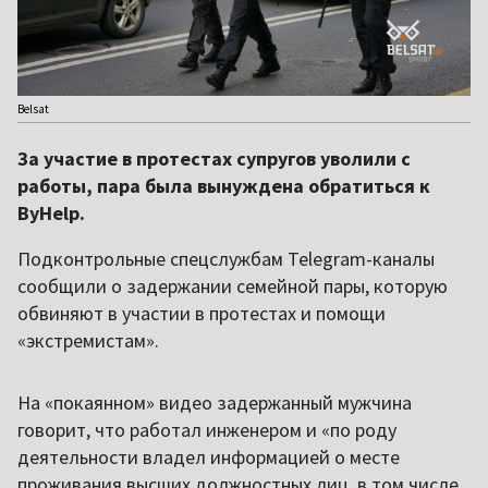
Belsat
За участие в протестах супругов уволили с
работы, пара была вынуждена обратиться к
ByHelp.
Подконтрольные спецслужбам Telegram-каналы
сообщили о задержании семейной пары, которую
обвиняют в участии в протестах и помощи
«экстремистам».
На «покаянном» видео задержанный мужчина
говорит, что работал инженером и «по роду
деятельности владел информацией о месте
проживания высших должностных лиц, в том числе