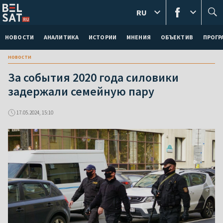
RU
НОВОСТИ
АНАЛИТИКА
ИСТОРИИ
МНЕНИЯ
ОБЪЕКТИВ
ПРОГ
новости
За события 2020 года силовики
задержали семейную пару
17.05.2024, 15:10