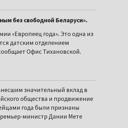
лным без свободной Беларуси».
ии «Европеец года». Это одна из
тся датским отделением
сообщает Офис Тихановской.
внесшим значительный вклад в
ейского общества и продвижение
ейцами года были признаны
премьер-министр Дании Мете