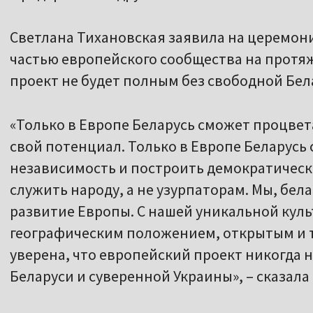
Светлана Тихановская заявила на церемони
частью европейского сообщества на протя
проект не будет полным без свободной Бел
«Только в Европе Беларусь сможет процвет
свой потенциал. Только в Европе Беларусь
независимость и построить демократическ
служить народу, а не узурпаторам. Мы, бел
развитие Европы. С нашей уникальной кул
географическим положением, открытым и 
уверена, что европейский проект никогда 
Беларуси и суверенной Украины», – сказала