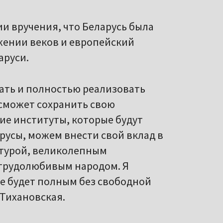
и вручения, что Беларусь была
жении веков и европейский
аруси.
ать и полностью реализовать
 сможет сохранить свою
ие институты, которые будут
арусы, можем внести свой вклад в
ьтурой, великолепным
трудолюбивым народом. Я
не будет полным без свободной
 Тихановская.