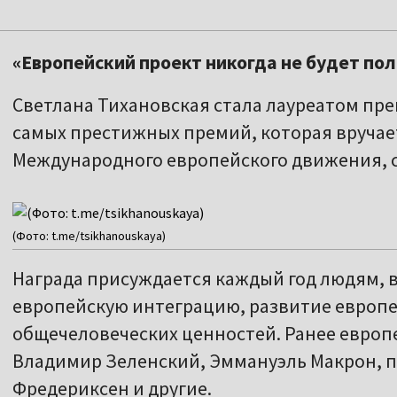
«Европейский проект никогда не будет по
Светлана Тихановская стала лауреатом прем
самых престижных премий, которая вручае
Международного европейского движения, 
(Фото: t.me/tsikhanouskaya)
Награда присуждается каждый год людям, 
европейскую интеграцию, развитие европ
общечеловеческих ценностей. Ранее европ
Владимир Зеленский, Эммануэль Макрон, 
Фредериксен и другие.