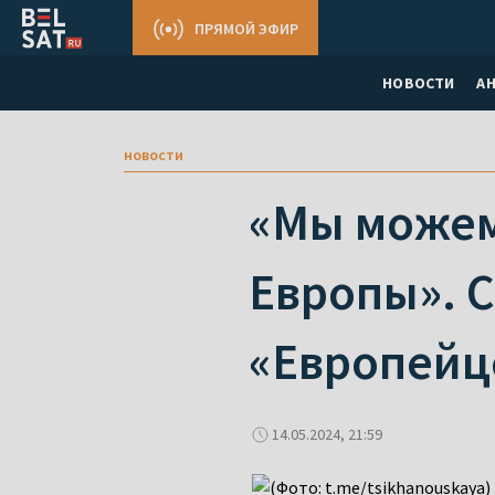
ПРЯМОЙ ЭФИР
НОВОСТИ
А
новости
«Мы можем 
Европы». С
«Европейц
14.05.2024, 21:59