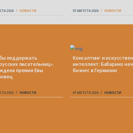
СТА 2026
НОВОСТИ
07 АВГУСТА 2026
НОВОСТИ
бы поддержать
Консалтинг и искусстве
русских писательниц».
интеллект: Бабарико нач
ждена премия Евы
бизнес в Германии
новец
СТА 2026
НОВОСТИ
07 АВГУСТА 2026
НОВОСТИ