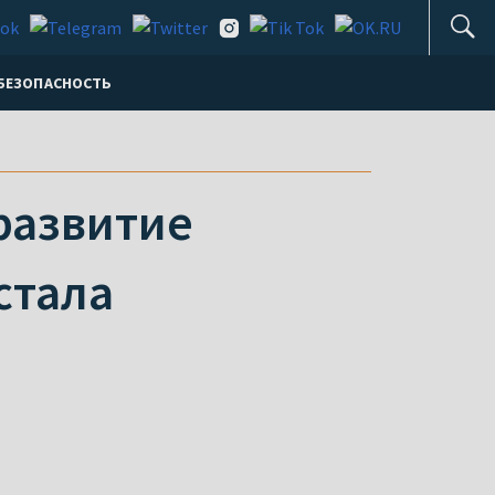
БЕЗОПАСНОСТЬ
развитие
стала