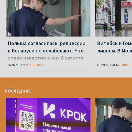
Польша согласилась: репрессии
Витебск и Го
в Беларуси не ослабевают. Что
ливнем. В Моз
стало известно о них 6 августа
06 АВГУСТА 2026
НОВОСТИ
06 АВГУСТА 2026
НОВОСТ
ПОСЛЕДНИЕ