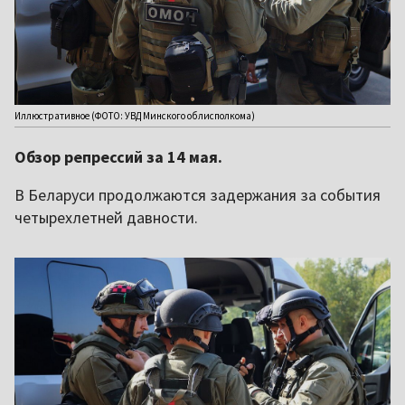
Иллюстративное (ФОТО: УВД Минского облисполкома)
Обзор репрессий за 14 мая.
В Беларуси продолжаются задержания за события
четырехлетней давности.