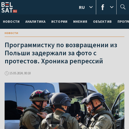
RU
НОВОСТИ
АНАЛИТИКА
ИСТОРИИ
МНЕНИЯ
ОБЪЕКТИВ
ПРОГ
новости
Программистку по возвращении из
Польши задержали за фото с
протестов. Хроника репрессий
15.05.2024, 00:18