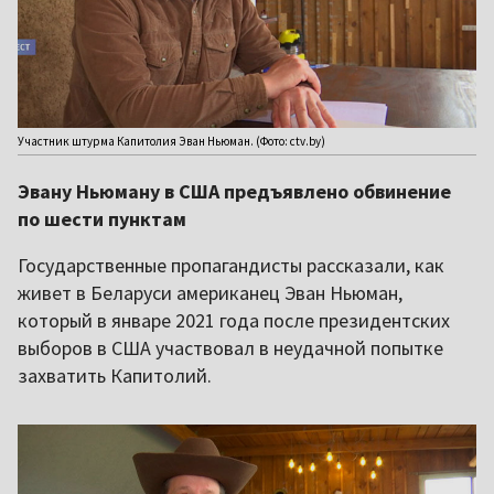
Участник штурма Капитолия Эван Ньюман. (Фото: ctv.by)
Эвану Ньюману в США предъявлено обвинение
по шести пунктам
Государственные пропагандисты рассказали, как
живет в Беларуси американец Эван Ньюман,
который в январе 2021 года после президентских
выборов в США участвовал в неудачной попытке
захватить Капитолий.