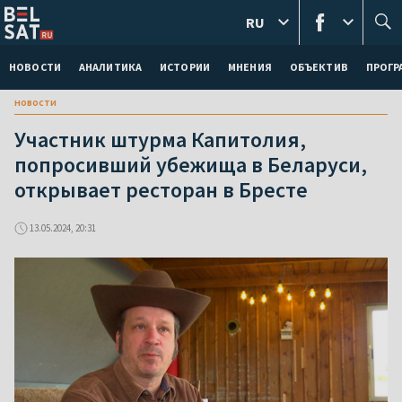
RU
НОВОСТИ
АНАЛИТИКА
ИСТОРИИ
МНЕНИЯ
ОБЪЕКТИВ
ПРОГ
новости
Участник штурма Капитолия,
попросивший убежища в Беларуси,
открывает ресторан в Бресте
13.05.2024, 20:31