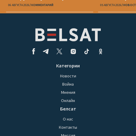
беларусов
06 АВГУСТА 2026
КОММЕНТАРИЙ
05 АВГУСТА 2026
НОВОСТ
Категории
Новости
Война
Мнения
Онлайн
Белсат
О нас
Контакты
Миссия