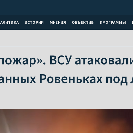
НАЛИТИКА
ИСТОРИИ
МНЕНИЯ
ОБЪЕКТИВ
ПРОГРАММЫ
пожар». ВСУ атаковал
анных Ровеньках под 