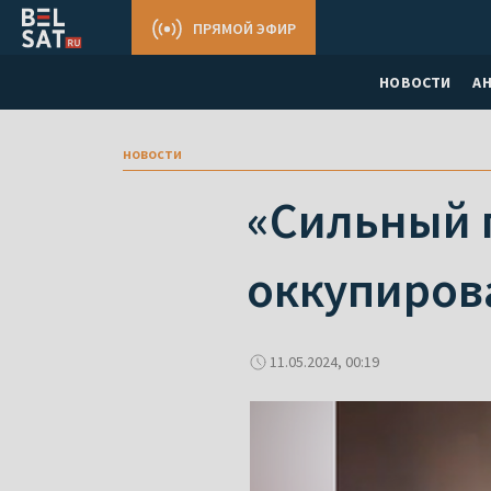
ПРЯМОЙ ЭФИР
НОВОСТИ
А
новости
«Сильный 
оккупиров
11.05.2024, 00:19