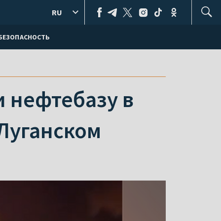
RU
БЕЗОПАСНОСТЬ
и нефтебазу в
Луганском