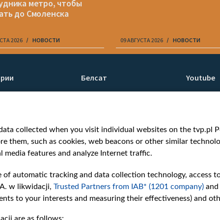
удника метро, чтобы
ать до Смоленска
СТА 2026
НОВОСТИ
09 АВГУСТА 2026
НОВОСТИ
ории
Белсат
Youtube
ти
О нас
Белсат n
Контакты
Белсат Li
я
Миссия
Жэстачай
ata collected when you visit individual websites on the tvp.pl Por
н
Ценности «Белсата»
Belsat En
re them, such as cookies, web beacons or other similar technolog
Как нас смотреть
Biełsat PL
l media features and analyze Internet traffic.
Награды
Белсат N
Как нас поддержать
Белсат Sh
e of automatic tracking and data collection technology, access t
Давление со стороны
Белсат Hi
A. w likwidacji,
Trusted Partners from IAB* (1201 company)
and
беларусских властей
Белсат Mu
nts to your interests and measuring their effectiveness) and ot
Правила использования
Белсат D
cji are as follows: