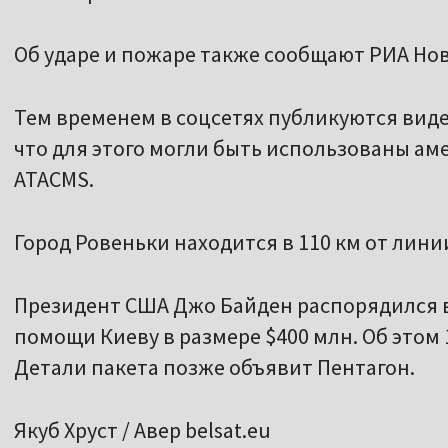
Об ударе и пожаре также сообщают РИА Нов
Тем временем в соцсетях публикуются виде
что для этого могли быть использованы ам
ATACMS.
Город Ровеньки находится в 110 км от лини
Президент США Джо Байден распорядился 
помощи Киеву в размере $400 млн. Об этом
Детали пакета позже объявит Пентагон.
Якуб Хруст / Авер belsat.eu