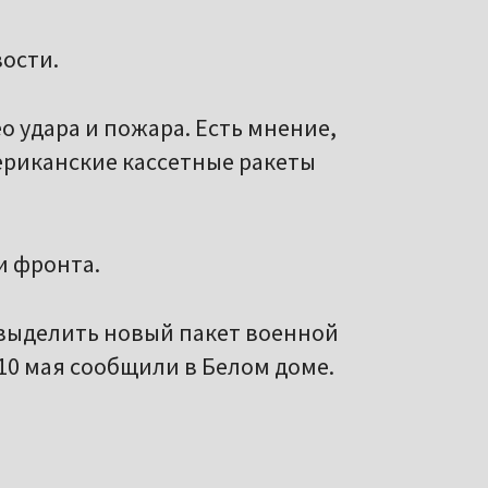
ости.
о удара и пожара. Есть мнение,
ериканские кассетные ракеты
и фронта.
выделить новый пакет военной
 10 мая сообщили в Белом доме.