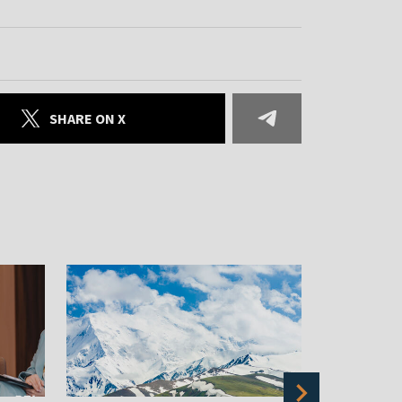
SHARE ON X