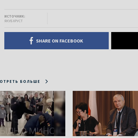
ИСТОЧНИК:
ЯКУБ ХРУСТ
SHARE ON FACEBOOK
ОТРЕТЬ БОЛЬШЕ