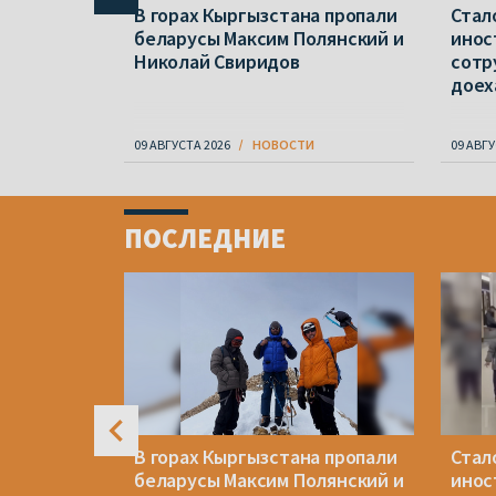
а нашли
В горах Кыргызстана пропали
Стал
беларусы Максим Полянский и
инос
 которых
Николай Свиридов
сотр
доех
09 АВГУСТА 2026
НОВОСТИ
09 АВГУ
Item
1
ПОСЛЕДНИЕ
of
4
иноним
В горах Кыргызстана пропали
Стал
беларусы Максим Полянский и
инос