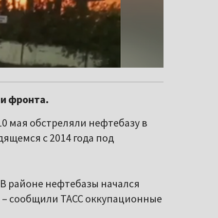
ии фронта.
0 мая обстреляли нефтебазу в
дящемся с 2014 года под
 В районе нефтебазы начался
 – сообщили ТАСС оккупационные