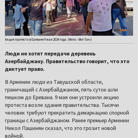
Акция протеста в Ереване 9 мая 2024 года. (Фото: «Вот Так»)
Люди не хотят передачи деревень
Азербайджану. Правительство говорит, что это
диктует право.
В Армении люди из Тавушской области,
граничащей с Азербайджаном, пять суток шли
пешком до Еревана. 9 мая они устроили акцию
протеста возле здания правительства. Тысячи
человек требуют прекратить демаркацию спорной
границы с Азербайджаном. Ранее премьер Армении
Никол Пашинян сказал, что это грозит новой
войной.