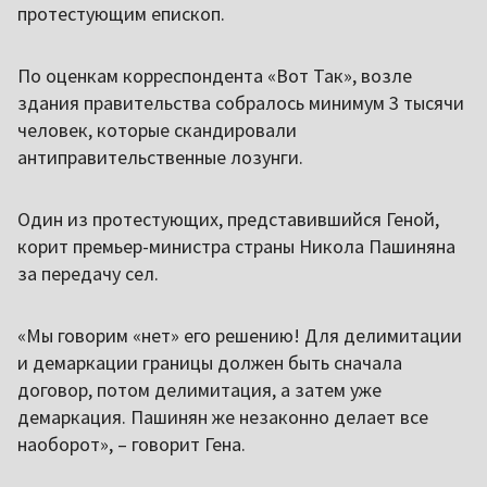
протестующим епископ.
По оценкам корреспондента «Вот Так», возле
здания правительства собралось минимум 3 тысячи
человек, которые скандировали
антиправительственные лозунги.
Один из протестующих, представившийся Геной,
корит премьер-министра страны Никола Пашиняна
за передачу сел.
«Мы говорим «нет» его решению! Для делимитации
и демаркации границы должен быть сначала
договор, потом делимитация, а затем уже
демаркация. Пашинян же незаконно делает все
наоборот», – говорит Гена.