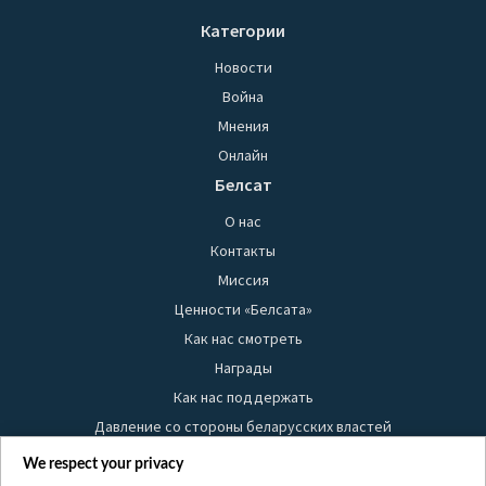
Категории
Новости
Война
Мнения
Онлайн
Белсат
О нас
Контакты
Миссия
Ценности «Белсата»
Как нас смотреть
Награды
Как нас поддержать
Давление со стороны беларусских властей
Правила использования материалов
We respect your privacy
Информация об отправителе