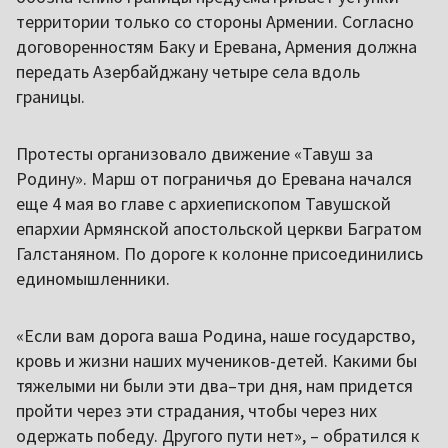
территории только со стороны Армении. Согласно
договоренностям Баку и Еревана, Армения должна
передать Азербайджану четыре села вдоль
границы.
Протесты организовало движение «Тавуш за
Родину». Марш от пограничья до Еревана начался
еще 4 мая во главе с архиепископом Тавушской
епархии Армянской апостольской церкви Багратом
Галстаняном. По дороге к колонне присоединились
единомышленники.
«Если вам дорога ваша Родина, наше государство,
кровь и жизни наших мучеников-детей. Какими бы
тяжелыми ни были эти два–три дня, нам придется
пройти через эти страдания, чтобы через них
одержать победу. Другого пути нет», – обратился к