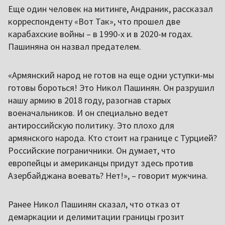
Еще один человек на митинге, Андраник, рассказал
корреспонденту «Вот Так», что прошел две
карабахские войны – в 1990-х и в 2020-м годах.
Пашиняна он назвал предателем.
«Армянский народ не готов на еще одни уступки-мы
готовы бороться! Это Никол Пашинян. Он разрушил
нашу армию в 2018 году, разогнав старых
военачальников. И он специально ведет
антироссийскую политику. Это плохо для
армянского народа. Кто стоит на границе с Турцией?
Российские пограничники. Он думает, что
европейцы и американцы придут здесь против
Азербайджана воевать? Нет!», – говорит мужчина.
Ранее Никол Пашинян сказал, что отказ от
демаркации и делимитации границы грозит