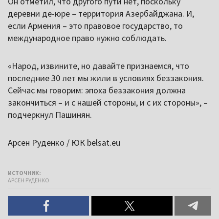
Он отметил, что другого пути нет, поскольку
деревни де-юре – территория Азербайджана. И,
если Армения – это правовое государство, то
международное право нужно соблюдать.
«Народ, извините, но давайте признаемся, что
последние 30 лет мы жили в условиях беззакония.
Сейчас мы говорим: эпоха беззакония должна
закончиться – и с нашей стороны, и с их стороны», –
подчеркнул Пашинян.
Арсен Руденко / ЮК belsat.eu
ИСТОЧНИК:
АРСЕН РУДЕНКО