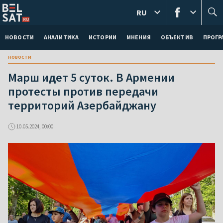
RU
НОВОСТИ
АНАЛИТИКА
ИСТОРИИ
МНЕНИЯ
ОБЪЕКТИВ
ПРОГ
новости
Марш идет 5 суток. В Армении
протесты против передачи
территорий Азербайджану
10.05.2024, 00:00