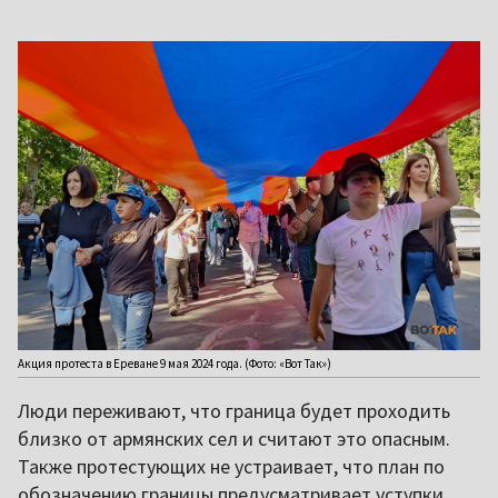
Акция протеста в Ереване 9 мая 2024 года. (Фото: «Вот Так»)
Люди переживают, что граница будет проходить
близко от армянских сел и считают это опасным.
Также протестующих не устраивает, что план по
обозначению границы предусматривает уступки