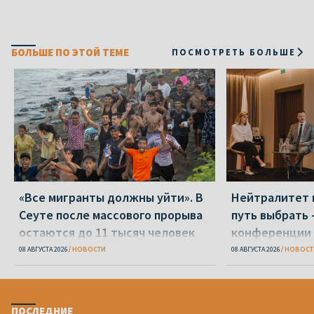
БОЛЬШЕ ПО ЭТОЙ ТЕМЕ
ПОСМОТРЕТЬ БОЛЬШЕ
«Все мигранты должны уйти». В
Нейтралитет 
Сеуте после массового прорыва
путь выбрать 
остаются до 11 тысяч человек
конференции 
08 АВГУСТА 2026
НОВОСТИ
08 АВГУСТА 2026
НОВОСТ
ПОСЛЕДНИЕ