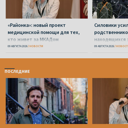
«Районка»: новый проект
Силовики уси
медицинской помощи для тех,
родственнико
кто живет за МКАДом
находящихся 
09 АВГУСТА 2026
НОВОСТИ
09 АВГУСТА 2026
НОВОСТ
ПОСЛЕДНИЕ