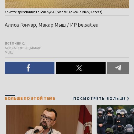
Христос приземлился в Беларуси. (Коллаж: Алиса Гончар / Белсат)
Алиса Гончар, Макар Мыш / ИР belsat.eu
ИСТОЧНИК:
АЛИСА ГОНЧАР,МАКАР
МЫШ
БОЛЬШЕ ПО ЭТОЙ ТЕМЕ
ПОСМОТРЕТЬ БОЛЬШЕ