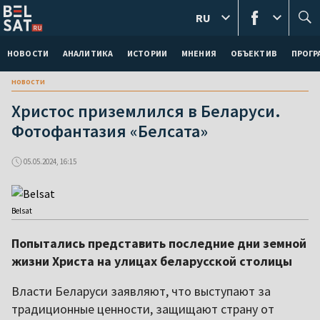
RU
НОВОСТИ
АНАЛИТИКА
ИСТОРИИ
МНЕНИЯ
ОБЪЕКТИВ
ПРОГ
новости
Христос приземлился в Беларуси.
Фотофантазия «Белсата»
05.05.2024, 16:15
Belsat
Попытались представить последние дни земной
жизни Христа на улицах беларусской столицы
Власти Беларуси заявляют, что выступают за
традиционные ценности, защищают страну от