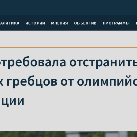
НАЛИТИКА
ИСТОРИИ
МНЕНИЯ
ОБЪЕКТИВ
ПРОГРАММЫ
требовала отстранить
х гребцов от олимпий
ации