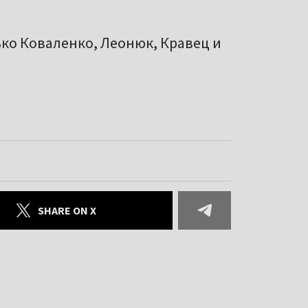
ко Коваленко, Леонюк, Кравец и
SHARE ON X