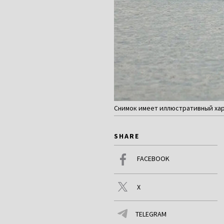
Снимок имеет иллюстративный хара
SHARE
FACEBOOK
X
TELEGRAM