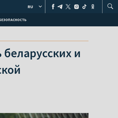
RU
БЕЗОПАСНОСТЬ
 беларусских и
ской