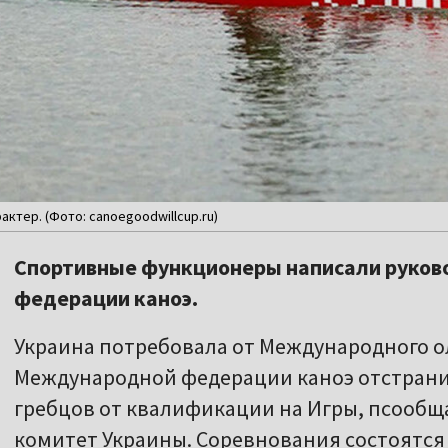
ктер. (Фото: canoegoodwillcup.ru)
Спортивные функционеры написали руков
федерации каноэ.
Украина потребовала от Международного 
Международной федерации каноэ отстранит
гребцов от квалификации на Игры, псооб
комитет Украины. Соревнования состоятся 