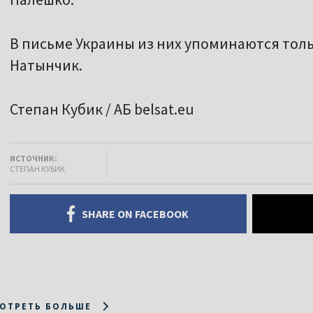
В письме Украины из них упоминаются толь
Натынчик.
Степан Кубик / АБ belsat.eu
ИСТОЧНИК:
СТЕПАН КУБИК
SHARE ON FACEBOOK
ОТРЕТЬ БОЛЬШЕ