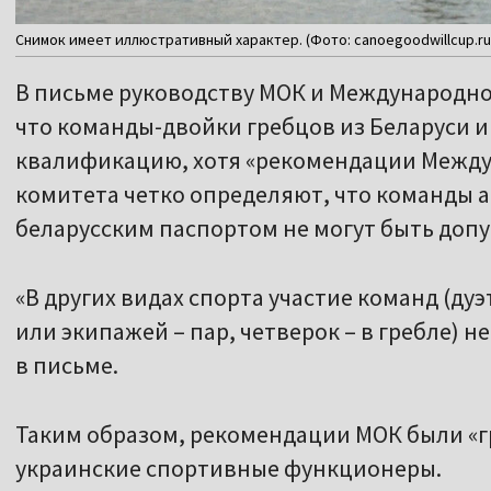
Снимок имеет иллюстративный характер. (Фото: canoegoodwillcup.ru
В письме руководству МОК и Международно
что команды-двойки гребцов из Беларуси 
квалификацию, хотя «рекомендации Межд
комитета четко определяют, что команды а
беларусским паспортом не могут быть доп
«В других видах спорта участие команд (ду
или экипажей – пар, четверок – в гребле) н
в письме.
Таким образом, рекомендации МОК были «г
украинские спортивные функционеры.