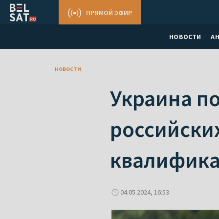
ПРЯМОЙ ЭФИР
НОВОСТИ
А
новости
Украина по
российски
квалифик
04.05.2024, 16:53