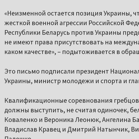
«Неизменной остается позиция Украины, ч
жесткой военной агрессии Российской Фе
Республики Беларусь против Украины пред
не имеют права присутствовать на междун
каком качестве», – подытоживается в обра
Это письмо подписали президент Национа
Украины, министр молодежи и спорта и гла
Квалификационные соревнования гребцов п
должны выступить, не считая одиночек, б
Коваленко и Вероника Леонюк, Ангелина Б
Владислав Кравец и Дмитрий Натынчик, Ви
Палешко.