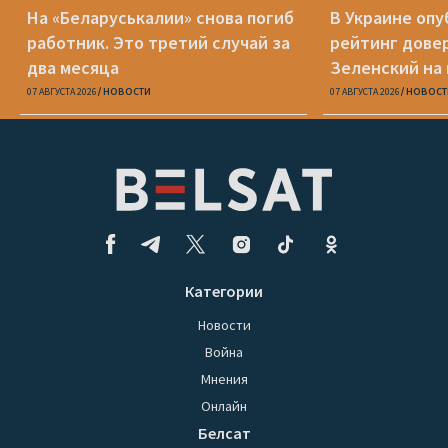
На «Беларуськалии» снова погиб
В Украине оп
работник. Это третий случай за
рейтинг дове
два месяца
Зеленский на
07 АВГУСТА 2026
НОВОСТИ
07 АВГУСТА 2026
НОВОСТ
Категории
Новости
Война
Мнения
Онлайн
Белсат