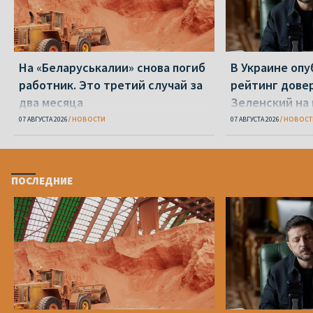
На «Беларуськалии» снова погиб
В Украине оп
работник. Это третий случай за
рейтинг дове
два месяца
Зеленский на
07 АВГУСТА 2026
НОВОСТИ
07 АВГУСТА 2026
НОВОСТ
ПОСЛЕДНИЕ