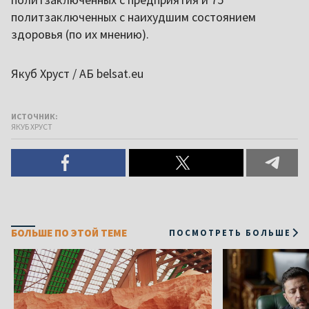
политзаключенных с наихудшим состоянием
здоровья (по их мнению).
Якуб Хруст / АБ belsat.eu
ИСТОЧНИК:
ЯКУБ ХРУСТ
БОЛЬШЕ ПО ЭТОЙ ТЕМЕ
ПОСМОТРЕТЬ БОЛЬШЕ