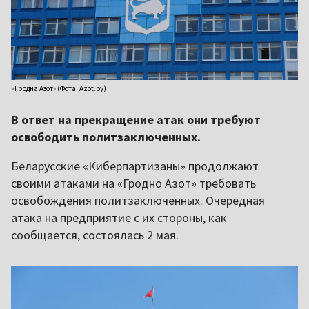
«Гродна Азот» (Фота: Azot.by)
В ответ на прекращение атак они требуют
освободить политзаключенных.
Беларусские «Киберпартизаны» продолжают
своими атаками на «Гродно Азот» требовать
освобождения политзаключенных. Очередная
атака на предприятие с их стороны, как
сообщается, состоялась 2 мая.