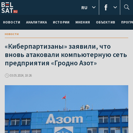
RU
НОВОСТИ
АНАЛИТИКА
ИСТОРИИ
МНЕНИЯ
ОБЪЕКТИВ
ПРОГ
новости
«Киберпартизаны» заявили, что
вновь атаковали компьютерную сеть
предприятия «Гродно Азот»
03.05.2024, 18:26