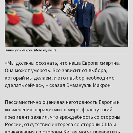
Эммануэль Макрон. (Фото: elysee.fr)
«Мы должны осознать, что наша Европа смертна.
Она может умереть. Все зависит от выбора,
который мы делаем, и этот выбор необходимо
сделать сейчас», – сказал Эммануэль Макрон.
Пессимистично оценивая неготовность Европы к
«изменению парадигмы» в мире, французский
президент заявил, что враждебность со стороны
России, отсутствие интереса со стороны США и
конкуренция со стороны Китая могут превратить