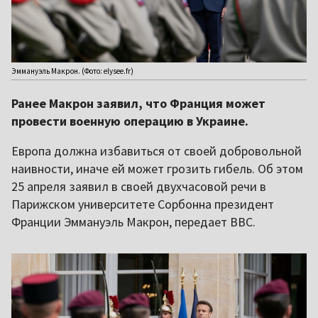
Эммануэль Макрон. (Фото: elysee.fr)
Ранее Макрон заявил, что Франция может
провести военную операцию в Украине.
Европа должна избавиться от своей добровольной
наивности, иначе ей может грозить гибель. Об этом
25 апреля заявил в своей двухчасовой речи в
Парижском университете Сорбонна президент
Франции Эммануэль Макрон, передает BBC.