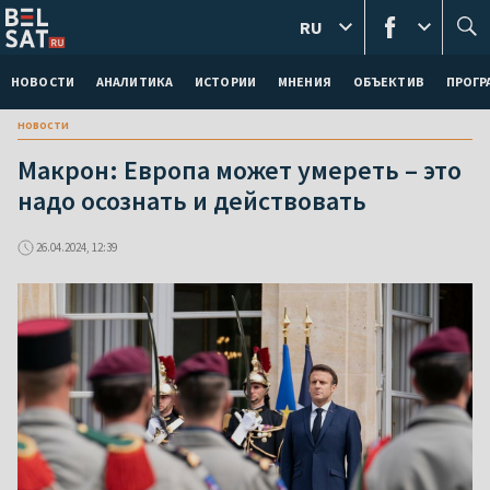
RU
НОВОСТИ
АНАЛИТИКА
ИСТОРИИ
МНЕНИЯ
ОБЪЕКТИВ
ПРОГ
новости
Макрон: Европа может умереть – это
надо осознать и действовать
26.04.2024, 12:39