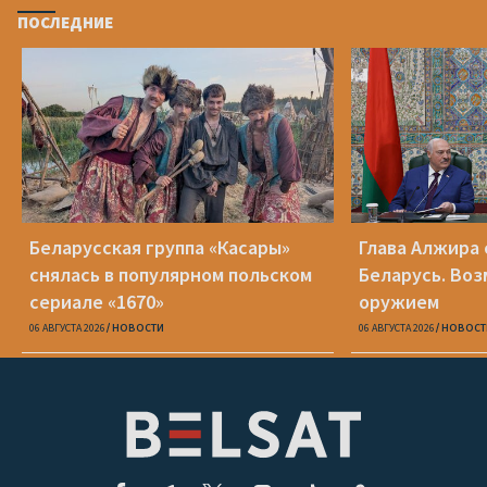
ПОСЛЕДНИЕ
Беларусская группа «Касары»
Глава Алжира 
снялась в популярном польском
Беларусь. Воз
сериале «1670»
оружием
06 АВГУСТА 2026
НОВОСТИ
06 АВГУСТА 2026
НОВОСТ