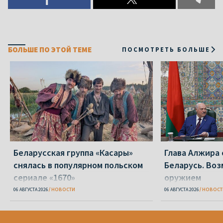
БОЛЬШЕ ПО ЭТОЙ ТЕМЕ
ПОСМОТРЕТЬ БОЛЬШЕ
Беларусская группа «Касары»
Глава Алжира 
снялась в популярном польском
Беларусь. Воз
сериале «1670»
оружием
06 АВГУСТА 2026
НОВОСТИ
06 АВГУСТА 2026
НОВОСТ