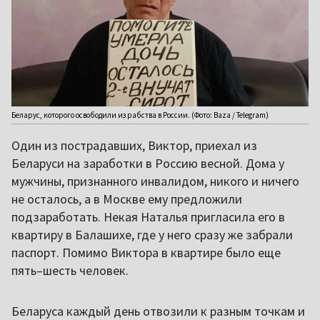
Беларус, которого освободили из рабства в России. (Фото: Baza / Telegram)
Один из пострадавших, Виктор, приехал из
Беларуси на заработки в Россию весной. Дома у
мужчины, признанного инвалидом, никого и ничего
не осталось, а в Москве ему предложили
подзаработать. Некая Наталья пригласила его в
квартиру в Балашихе, где у него сразу же забрали
паспорт. Помимо Виктора в квартире было еще
пять–шесть человек.
Беларуса каждый день отвозили к разным точкам и