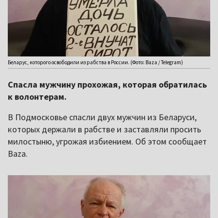
Беларус, которого освободили из рабства в России. (Фото: Baza / Telegram)
Спасла мужчину прохожая, которая обратилась
к волонтерам.
В Подмосковье спасли двух мужчин из Беларуси,
которых держали в рабстве и заставляли просить
милостыню, угрожая избиением. Об этом сообщает
Baza.