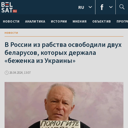
RU
НОВОСТИ
АНАЛИТИКА
ИСТОРИИ
МНЕНИЯ
ОБЪЕКТИВ
ПРОГ
новости
В России из рабства освободили двух
беларусов, которых держала
«беженка из Украины»
26.04.2024, 13:07