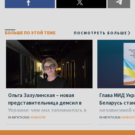
БОЛЬШЕ ПО ЭТОЙ ТЕМЕ
ПОСМОТРЕТЬ БОЛЬШЕ
Ольга Зазулинская – новая
Глава МИД Ук
представительница демсил в
Беларусь стан
Украине: чем она запомнилась в
независимой 
ОПК
09 АВГУСТА 2026
НОВОСТИ
09 АВГУСТА 2026
НОВОСТ