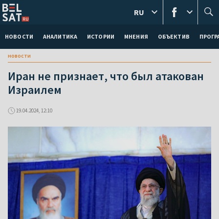
RU
НОВОСТИ
АНАЛИТИКА
ИСТОРИИ
МНЕНИЯ
ОБЪЕКТИВ
ПРОГ
новости
Иран не признает, что был атакован
Израилем
19.04.2024, 12:10