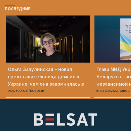
ПОСЛЕДНИЕ
Ольга Зазулинская – новая
Глава МИД Ук
представительница демсил в
Беларусь стан
Украине: чем она запомнилась в
независимой 
ОПК
09 АВГУСТА 2026
НОВОСТИ
09 АВГУСТА 2026
НОВОСТ