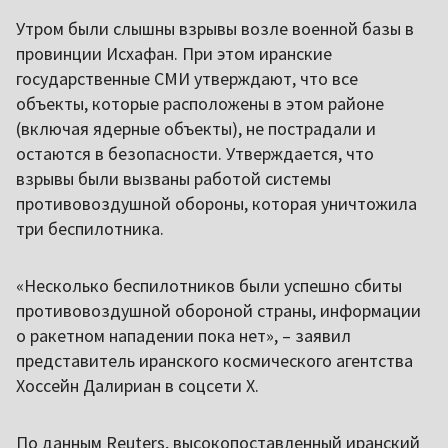
Утром были слышны взрывы возле военной базы в
провинции Исхафан. При этом иранские
государственные СМИ утверждают, что все
объекты, которые расположены в этом районе
(включая ядерные объекты), не пострадали и
остаются в безопасности. Утверждается, что
взрывы были вызваны работой системы
противовоздушной обороны, которая уничтожила
три беспилотника.
«Несколько беспилотников были успешно сбиты
противовоздушной обороной страны, информации
о ракетном нападении пока нет», – заявил
представитель иранского космического агентства
Хоссейн Далириан в соцсети X.
По данным Reuters, высокопоставленный иранский