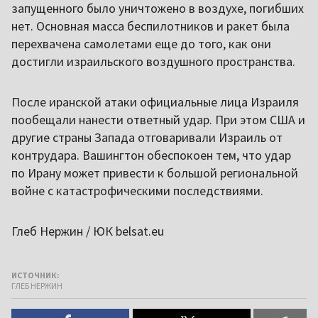
запущенного было уничтожено в воздухе, погибших
нет. Основная масса беспилотников и ракет была
перехвачена самолетами еще до того, как они
достигли израильского воздушного пространства.
После иранской атаки официальные лица Израиля
пообещали нанести ответный удар. При этом США и
другие страны Запада отговаривали Израиль от
контрудара. Вашингтон обеспокоен тем, что удар
по Ирану может привести к большой региональной
войне с катастрофическими последствиями.
Глеб Нержин / ЮК belsat.eu
ИСТОЧНИК:
ГЛЕБ НЕРЖИН