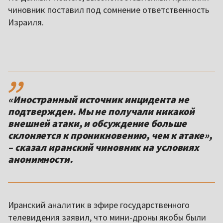
чиновник поставил под сомнение ответственность
Израиля.
,,
«Иностранный источник инцидента не
подтвержден. Мы не получали никакой
внешней атаки, и обсуждение больше
склоняется к проникновению, чем к атаке»,
– сказал иранский чиновник на условиях
анонимности.
Иранский аналитик в эфире государственного
телевидения заявил, что мини-дроны якобы были