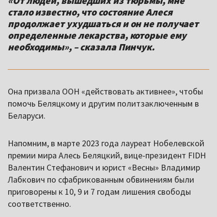
«От людей, вышедших из тюрьмы, мне
стало известно, что состояние Алеся
продолжает ухудшаться и он не получает
определенные лекарства, которые ему
необходимы», – сказала Пинчук.
Она призвала ООН «действовать активнее», чтобы
помочь Беляцкому и другим политзаключенным в
Беларуси.
Напомним, в марте 2023 года лауреат Нобелевской
премии мира Алесь Беляцкий, вице-президент FIDH
Валентин Стефанович и юрист «Весны» Владимир
Лабкович по сфабрикованным обвинениям были
приговорены к 10, 9 и 7 годам лишения свободы
соответственно.