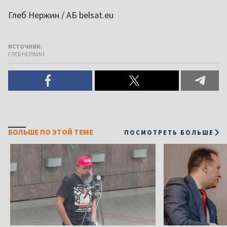
Глеб Нержин / АБ belsat.eu
ИСТОЧНИК:
ГЛЕБ НЕРЖИН
БОЛЬШЕ ПО ЭТОЙ ТЕМЕ
ПОСМОТРЕТЬ БОЛЬШЕ