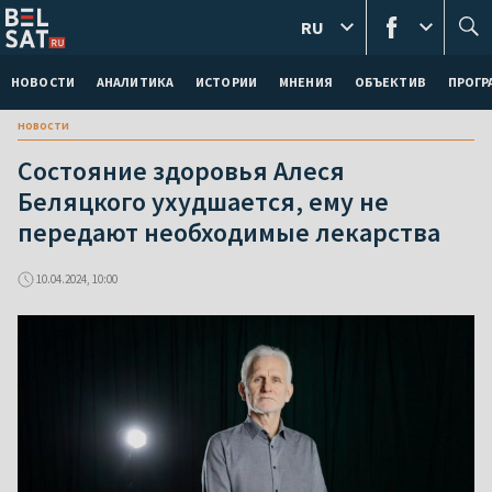
RU
НОВОСТИ
АНАЛИТИКА
ИСТОРИИ
МНЕНИЯ
ОБЪЕКТИВ
ПРОГ
новости
Состояние здоровья Алеся
Беляцкого ухудшается, ему не
передают необходимые лекарства
10.04.2024, 10:00