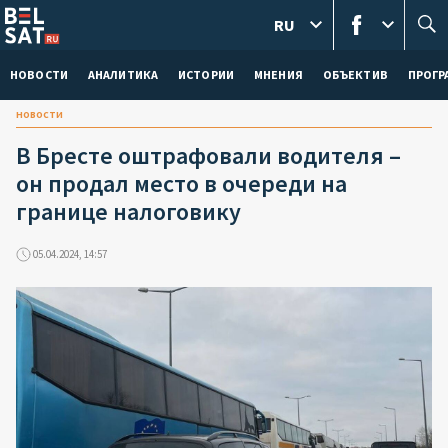
RU
НОВОСТИ
АНАЛИТИКА
ИСТОРИИ
МНЕНИЯ
ОБЪЕКТИВ
ПРОГ
новости
В Бресте оштрафовали водителя –
он продал место в очереди на
границе налоговику
05.04.2024, 14:57