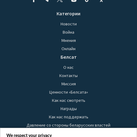
Категории
Новости
Война
Мнения
Онлайн
Белсат
О нас
Контакты
Миссия
Ценности «Белсата»
Как нас смотреть
Награды
Как нас поддержать
Давление со стороны беларусских властей
Правила использования материалов
We respect your privacy