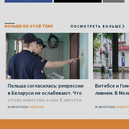
БОЛЬШЕ ПО ЭТОЙ ТЕМЕ
ПОСМОТРЕТЬ БОЛЬШЕ
Польша согласилась: репрессии
Витебск и Го
в Беларуси не ослабевают. Что
ливнем. В Моз
стало известно о них 6 августа
06 АВГУСТА 2026
НОВОСТИ
06 АВГУСТА 2026
НОВОСТ