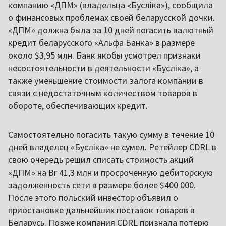
компанию «ДПМ» (владельца «Бусліка»), сообщила
о финансовых проблемах своей беларусской дочки.
«ДПМ» должна была за 10 дней погасить валютный
кредит беларусского «Альфа Банка» в размере
около $3,95 млн. Банк якобы усмотрел признаки
несостоятельности в деятельности «Бусліка», а
также уменьшение стоимости залога компании в
связи с недостаточным количеством товаров в
обороте, обеспечивающих кредит.
Самостоятельно погасить такую сумму в течение 10
дней владелец «Бусліка» не сумел. Ретейлер CDRL в
свою очередь решил списать стоимость акций
«ДПМ» на Br 41,3 млн и просроченную дебиторскую
задолженность сети в размере более $400 000.
После этого польский инвестор объявил о
приостановке дальнейших поставок товаров в
Беларусь. Позже компания CDRL признала потерю