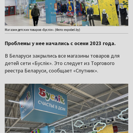
Магазин детских товаров «Буслік». (Фото: expobel.by)
Проблемы у нее начались с осени 2023 года.
В Беларуси закрылись все магазины товаров для
детей сети «Буслік». Это следует из Торгового
реестра Беларуси, сообщает «Спутник».