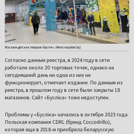
Магазин детских товаров «Буслік». (Фото: expobel.by)
Согласно данным реестра, в 2024 году в сети
работали около 20 торговых точек, однако на
сегодняшний день ни одна из них не
функционирует, отмечает издание. По данным из
реестра, в прошлом году в сети были закрыты 18
магазинов. Сайт «Бусліка» тоже недоступен.
Проблемы у «Бусліка» начались в октябре 2023 года.
Польская компания CDRL (бренд Coccodrillo),
которая еще в 2018-м приобрела беларусскую