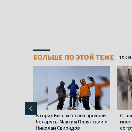
БОЛЬШЕ ПО ЭТОЙ ТЕМЕ
ПОСМ
а нашли
В горах Кыргызстана пропали
Стал
беларусы Максим Полянский и
инос
 которых
Николай Свиридов
сотр