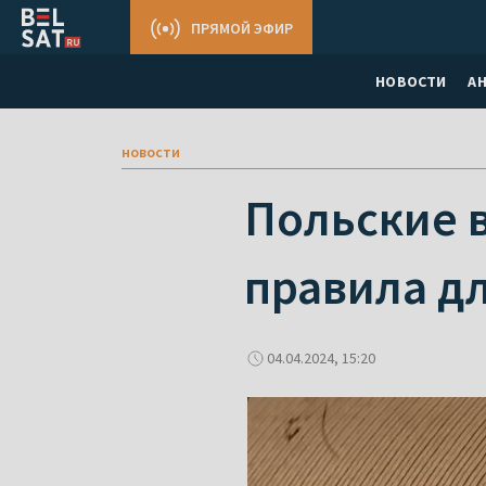
ПРЯМОЙ ЭФИР
НОВОСТИ
А
новости
Польские 
правила д
04.04.2024, 15:20