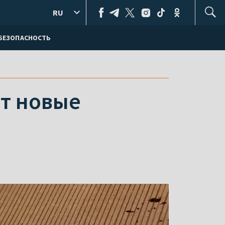
RU
БЕЗОПАСНОСТЬ
т новые