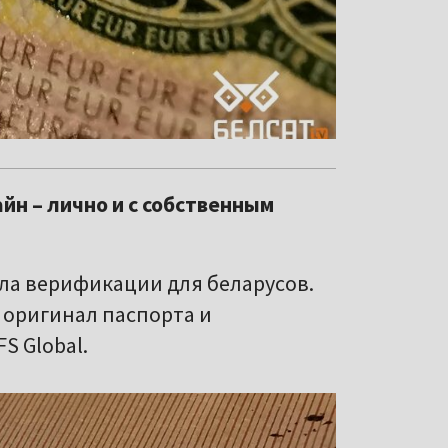
н – лично и с собственным
ла верификации для беларусов.
 оригинал паспорта и
S Global.