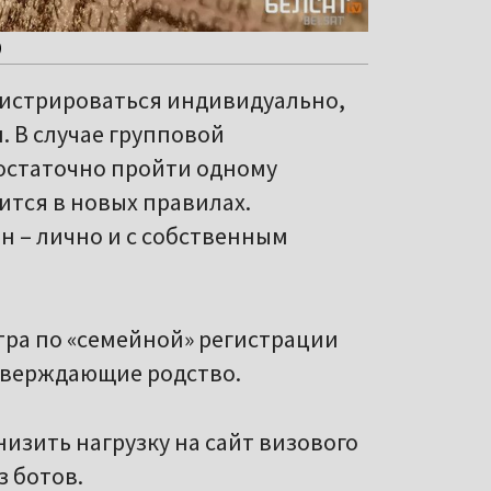
)
гистрироваться индивидуально,
. В случае групповой
остаточно пройти одному
ится в новых правилах.
н – лично и с собственным
тра по «семейной» регистрации
дтверждающие родство.
изить нагрузку на сайт визового
з ботов.