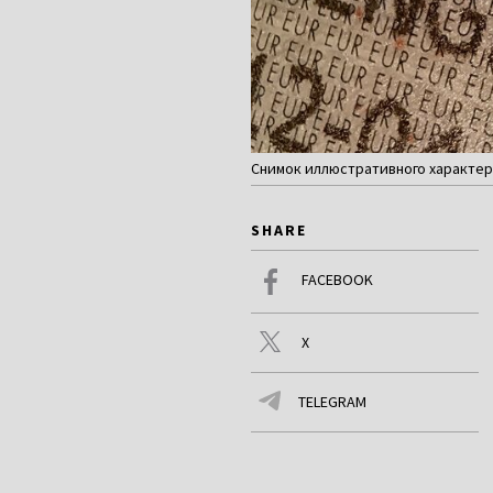
Снимок иллюстративного характера
SHARE
FACEBOOK
X
TELEGRAM