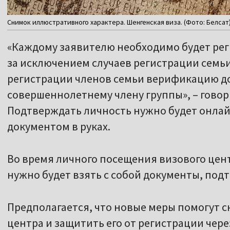
Снимок иллюстративного характера. Шенгенская виза. (Фото: Белсат
«Каждому заявителю необходимо будет ре
за исключением случаев регистрации семьи
регистрации членов семьи верификацию д
совершеннолетнему члену группы», – говор
Подтверждать личность нужно будет онлай
документом в руках.
Во время личного посещения визового цен
нужно будет взять с собой документы, по
Предполагается, что новые меры помогут сн
центра и защитить его от регистрации чере