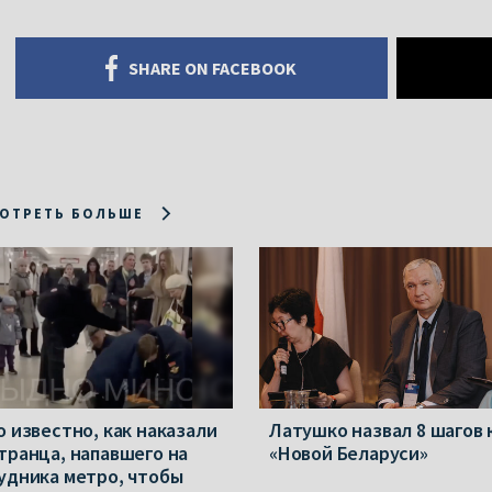
SHARE ON FACEBOOK
ОТРЕТЬ БОЛЬШЕ
о известно, как наказали
Латушко назвал 8 шагов 
транца, напавшего на
«Новой Беларуси»
удника метро, чтобы