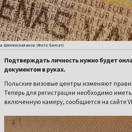
. Шенгенская виза. (Фото: Белсат)
Подтверждать личность нужно будет онлай
документом в руках.
Польские визовые центры изменяют прави
Теперь для регистрации необходимо иметь
включенную камеру, сообщается на сайте VF