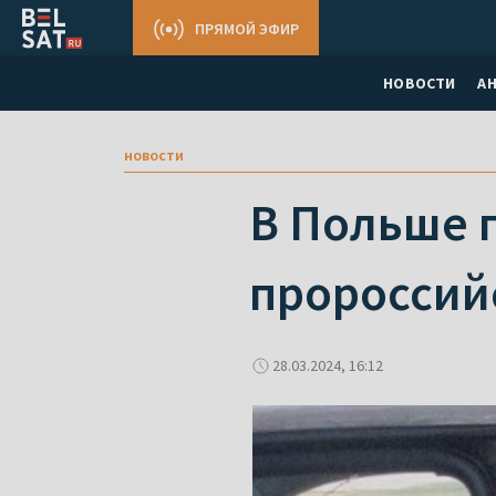
ПРЯМОЙ ЭФИР
НОВОСТИ
А
новости
В Польше 
пророссий
28.03.2024, 16:12