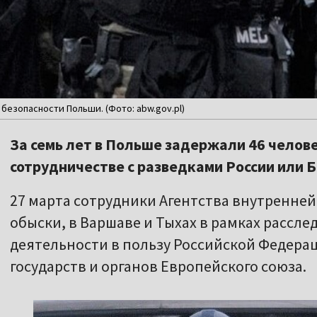
безопасности Польши. (Фото: abw.gov.pl)
За семь лет в Польше задержали 46 челов
сотрудничестве с разведками России или 
27 марта сотрудники Агентства внутренне
обыски, в Варшаве и Тыхах в рамках рассл
деятельности в пользу Российской Федера
государств и органов Европейского союза.