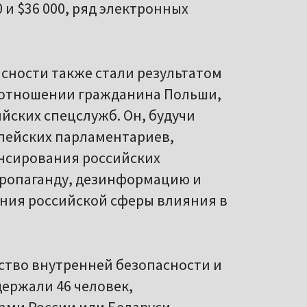
и $36 000, ряд электронных
сности также стали результатом
в отношении гражданина Польши,
йских спецслужб. Он, будучи
пейских парламентариев,
ансирования российских
 пропаганду, дезинформацию и
ния российской сферы влияния в
ентство внутренней безопасности и
ержали 46 человек,