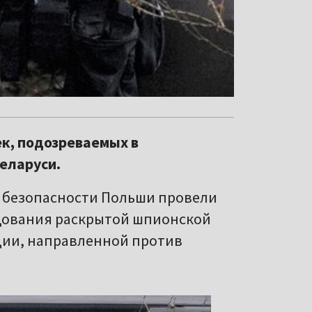
ек, подозреваемых в
Беларуси.
й безопасности Польши провели
едования раскрытой шпионской
ции, направленной против