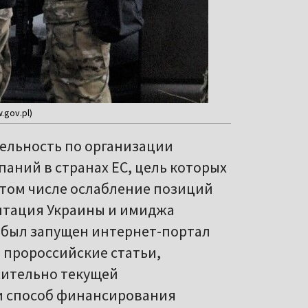
gov.pl)
тельность по организации
аний в странах ЕС, цель которых
 том числе ослабление позиций
итация Украины и имиджа
, был запущен интернет-портал
я пророссийские статьи,
сительно текущей
и способ финансирования