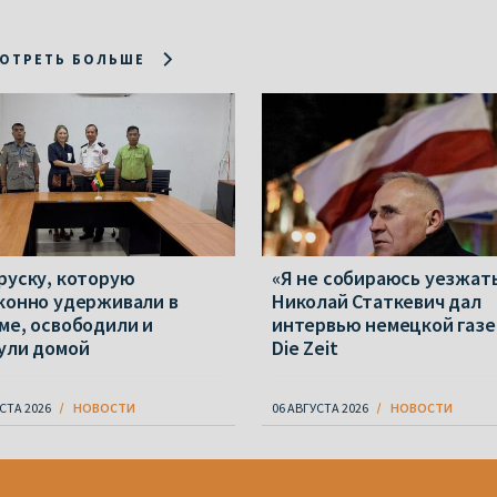
ОТРЕТЬ БОЛЬШЕ
руску, которую
«Я не собираюсь уезжать
конно удерживали в
Николай Статкевич дал
ме, освободили и
интервью немецкой газе
ули домой
Die Zeit
СТА 2026
НОВОСТИ
06 АВГУСТА 2026
НОВОСТИ