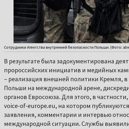
Сотрудники Агентства внутренней безопасности Польши. (Фото: abw.
В результате была задокументирована дея
пророссийских инициатив и медийных камп
– реализация внешней политики Кремля, в
Польши на международной арене, дискред
органов Евросоюза. Для этого, в частности
voice-of-europe.eu, на котором публикуютс
заявления, комментарии и интервью отно
международной ситуации. Службы выявил