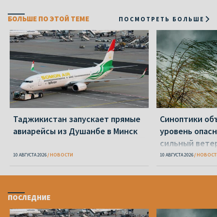
БОЛЬШЕ ПО ЭТОЙ ТЕМЕ
ПОСМОТРЕТЬ БОЛЬШЕ
Таджикистан запускает прямые
Синоптики об
авиарейсы из Душанбе в Минск
уровень опасн
сильный вете
10 АВГУСТА 2026
НОВОСТИ
10 АВГУСТА 2026
НОВОСТ
ПОСЛЕДНИЕ