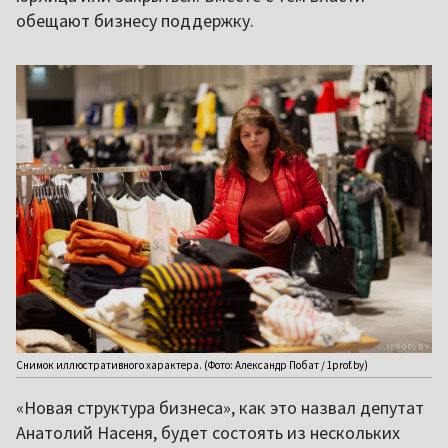
обещают бизнесу поддержку.
Снимок иллюстративного характера. (Фото: Александр Побат / 1prof.by)
«Новая структура бизнеса», как это назвал депутат
Анатолий Насеня, будет состоять из нескольких