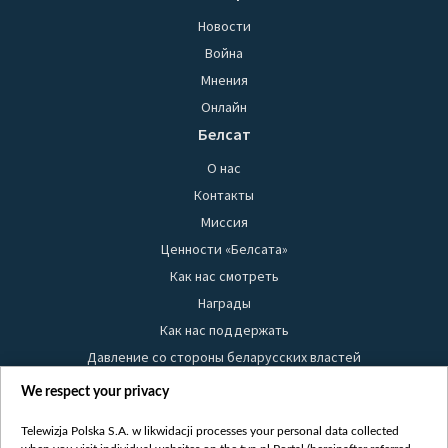
Новости
Война
Мнения
Онлайн
Белсат
О нас
Контакты
Миссия
Ценности «Белсата»
Как нас смотреть
Награды
Как нас поддержать
Давление со стороны беларусских властей
Правила использования материалов
We respect your privacy
Информация об отправителе
Telewizja Polska S.A. w likwidacji processes your personal data collected
Безопасность