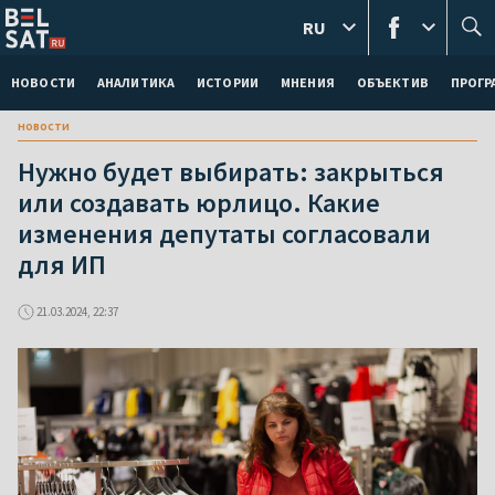
RU
НОВОСТИ
АНАЛИТИКА
ИСТОРИИ
МНЕНИЯ
ОБЪЕКТИВ
ПРОГ
новости
Нужно будет выбирать: закрыться
или создавать юрлицо. Какие
изменения депутаты согласовали
для ИП
21.03.2024, 22:37