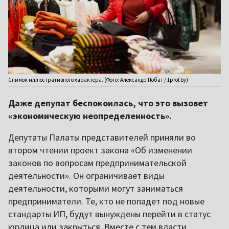
Снимок иллюстративного характера. (Фото: Александр Побат / 1prof.by)
Даже депупат беспокоилась, что это вызовет
«экономическую неопределенность».
Депутаты Палаты представителей приняли во
втором чтении проект закона «Об изменении
законов по вопросам предпринимательской
деятельности». Он ограничивает виды
деятельности, которыми могут заниматься
предприниматели. Те, кто не попадет под новые
стандарты ИП, будут вынуждены перейти в статус
юрлица или закрыться. Вместе с тем власти