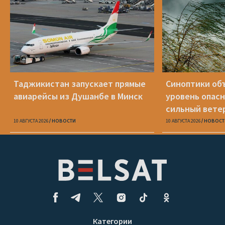
Таджикистан запускает прямые
Синоптики об
авиарейсы из Душанбе в Минск
уровень опасн
сильный вете
10 АВГУСТА 2026
НОВОСТИ
10 АВГУСТА 2026
НОВОСТ
Категории