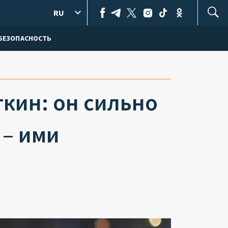
RU
БЕЗОПАСНОСТЬ
кин: он сильно
 – ими