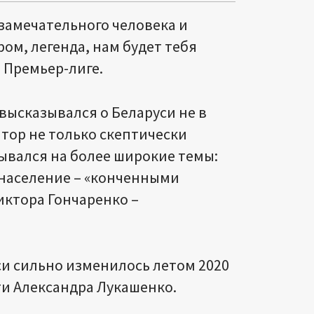
 замечательного человека и
ром, легенда, нам будет тебя
й Премьер-лиге.
высказывался о Беларуси не в
тор не только скептически
ывался на более широкие темы:
 население – «конченными
иктора Гончаренко –
и сильно изменилось летом 2020
ти Александра Лукашенко.