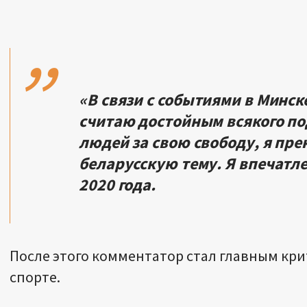
,,
«В связи с событиями в Минске
считаю достойным всякого п
людей за свою свободу, я пр
беларусскую тему. Я впечатле
2020 года.
После этого комментатор стал главным кр
спорте.