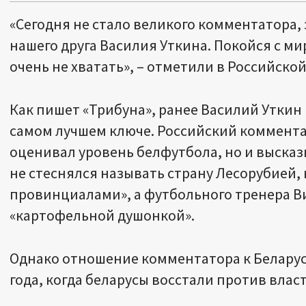
«Сегодня не стало великого комментатора,
нашего друга Василия Уткина. Покойся с ми
очень не хватать», – отметили в Российско
Как пишет «Трибуна», ранее Василий Уткин 
самом лучшем ключе. Российский коммента
оценивал уровень белфутбола, но и высказ
не стеснялся называть страну Лесорубией,
провинциалами», а футбольного тренера В
«картофельной душонкой».
Однако отношение комментатора к Беларус
года, когда беларусы восстали против влас