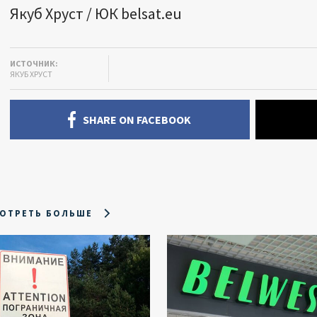
Якуб Хруст / ЮК belsat.eu
ИСТОЧНИК:
ЯКУБ ХРУСТ
SHARE ON FACEBOOK
ОТРЕТЬ БОЛЬШЕ