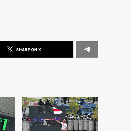
SHARE ON X