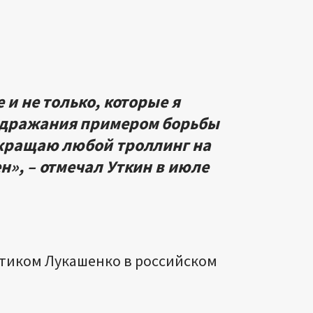
 и не только, которые я
одражания примером борьбы
екращаю любой троллинг на
н», – отмечал Уткин в июле
итиком Лукашенко в российском