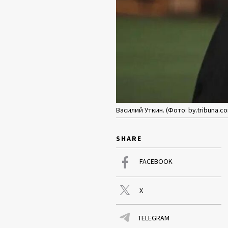
Василий Уткин. (Фото: by.tribuna.c
SHARE
FACEBOOK
X
TELEGRAM