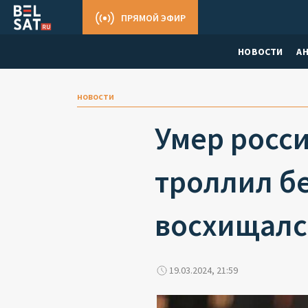
ПРЯМОЙ ЭФИР
НОВОСТИ
А
новости
Умер росси
троллил бе
восхищалс
19.03.2024, 21:59