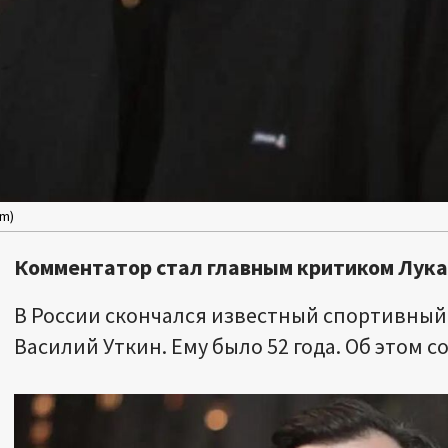
om)
Комментатор стал главным критиком Лукаш
В России скончался известный спортивный
Василий Уткин. Ему было 52 года. Об этом с