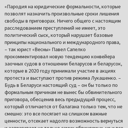
«Пародия на юридические формальности, которые
позволят назначить произвольные сроки лишения
свободы в приговорах. Ничего общего с настоящим
расследованием преступлений не имеет, это
политический сыск, который нарушает базовые
принципы национального и международного права,
– так юрист «Весны» Павел Сапелко
прокомментировал новую тенденцию конвейера
заочных судов в отношении беларусов и беларусок,
которые в 2020 году принимали участие в акциях
протеста и выступают против режима Лукашенко. –
Будь в Беларуси настоящий суд – он бы только по
формальным причинам не вынес бы обвинительного
приговора, обесценив весь предыдущий процесс,
который отличается от балагана только тем, что не
смешно: это все посягает на слишком важные
ценности, отсекает надолго возможность вернуться
и затрагивает не только самих обвиняемых, но и все