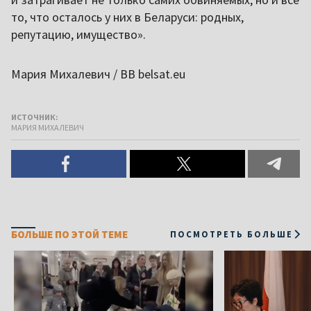
то, что осталось у них в Беларуси: родных,
репутацию, имущество».
Мария Михалевич / ВВ belsat.eu
ИСТОЧНИК:
МАРИЯ МИХАЛЕВИЧ
БОЛЬШЕ ПО ЭТОЙ ТЕМЕ
ПОСМОТРЕТЬ БОЛЬШЕ