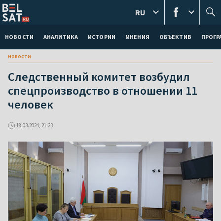
RU
НОВОСТИ
АНАЛИТИКА
ИСТОРИИ
МНЕНИЯ
ОБЪЕКТИВ
ПРОГ
новости
Следственный комитет возбудил
спецпроизводство в отношении 11
человек
18.03.2024, 21:23