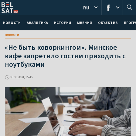
RU
НОВОСТИ
АНАЛИТИКА
ИСТОРИИ
МНЕНИЯ
ОБЪЕКТИВ
ПРОГ
новости
«Не быть коворкингом». Минское
кафе запретило гостям приходить с
ноутбуками
16.03.2024, 15:46