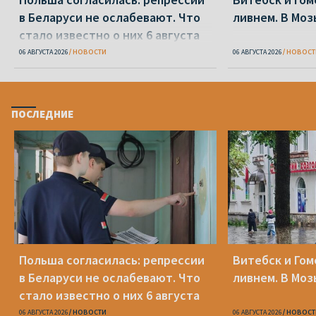
в Беларуси не ослабевают. Что
ливнем. В Моз
стало известно о них 6 августа
06 АВГУСТА 2026
НОВОСТИ
06 АВГУСТА 2026
НОВОСТ
ПОСЛЕДНИЕ
Польша согласилась: репрессии
Витебск и Го
в Беларуси не ослабевают. Что
ливнем. В Моз
стало известно о них 6 августа
06 АВГУСТА 2026
НОВОСТИ
06 АВГУСТА 2026
НОВОСТ