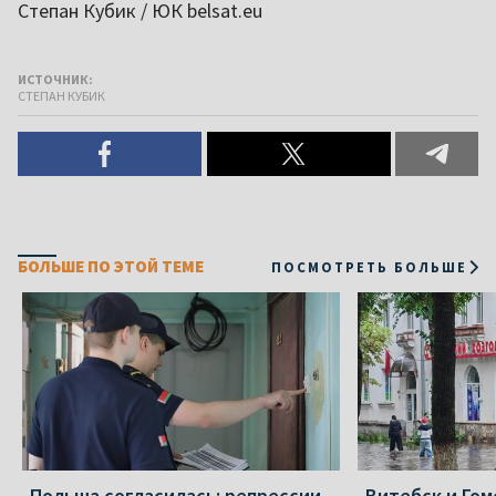
Степан Кубик / ЮК belsat.eu
ИСТОЧНИК:
СТЕПАН КУБИК
БОЛЬШЕ ПО ЭТОЙ ТЕМЕ
ПОСМОТРЕТЬ БОЛЬШЕ
Польша согласилась: репрессии
Витебск и Го