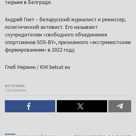
тюрьме в Белграде.
Андрей Гнет – беларусский журналист и режиссер,
политический активист. Его называют
соучредителем «свободного объединения
спортсменов SOS-BY», признанного «экстремистским
формированием» в 2022 году.
Глеб Нержин / ЮК belsat.eu
ИСТОЧНИК:
ГЛЕБ НЕРЖИН