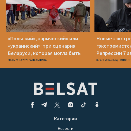
«Польский», «армянский» или
Новые «экстр
«украинский»: три сценария
«экстремистс
Беларуси, которая могла быть
Репрессии 7 а
08 АВГУСТА 2026
АНАЛИТИКА
07 АВГУСТА 2026
НОВОСТ
Категории
Новости