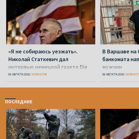
«Я не собираюсь уезжать».
В Варшаве на 
Николай Статкевич дал
банкомата на
интервью немецкой газете Die
мужчин
Zeit
06 АВГУСТА 2026
НОВОСТИ
06 АВГУСТА 2026
НОВОСТ
ПОСЛЕДНИЕ