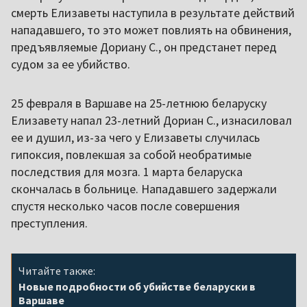
смерть Елизаветы наступила в результате действий
нападавшего, то это может повлиять на обвинения,
предъявляемые Дориану С., он предстанет перед
судом за ее убийство.
25 февраля в Варшаве на 25-летнюю беларуску
Елизавету напал 23-летний Дориан С., изнасиловал
ее и душил, из-за чего у Елизаветы случилась
гипоксия, повлекшая за собой необратимые
последствия для мозга. 1 марта беларуска
скончалась в больнице. Нападавшего задержали
спустя несколько часов после совершения
преступления.
Читайте также:
Новые подробности об убийстве беларуски в
Варшаве