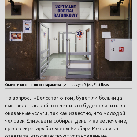
Снимок иллюстративного характера. (Фото: Justyna Rojek / East News)
На вопросы «Белсата» о том, будет ли больница
выставлять какой-то счет и кто будет платить за
оказанные услуги, так как известно, что молодой
человек Елизаветы собирал деньги на ее лечение,
пресс-секретарь больницы Барбара Метковска
ответила, что существуют установленные