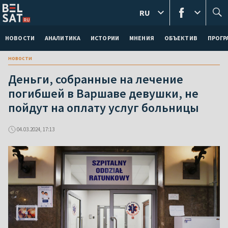
RU
НОВОСТИ
АНАЛИТИКА
ИСТОРИИ
МНЕНИЯ
ОБЪЕКТИВ
ПРОГ
новости
Деньги, собранные на лечение
погибшей в Варшаве девушки, не
пойдут на оплату услуг больницы
04.03.2024, 17:13