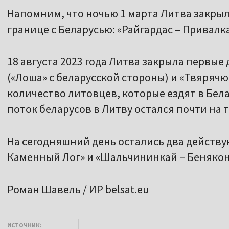
Напомним, что ночью 1 марта Литва закры
границе с Беларусью: «Райгардас – Привалк
18 августа 2023 года Литва закрыла первые
(«Лоша» с беларусской стороны) и «Твярячюс
количество литовцев, которые ездят в Бела
поток беларусов в Литву остался почти на 
На сегодняшний день остались два действ
Каменный Лог» и «Шальчининкай – Бенякон
Роман Шавель / ИР belsat.eu
ИСТОЧНИК: