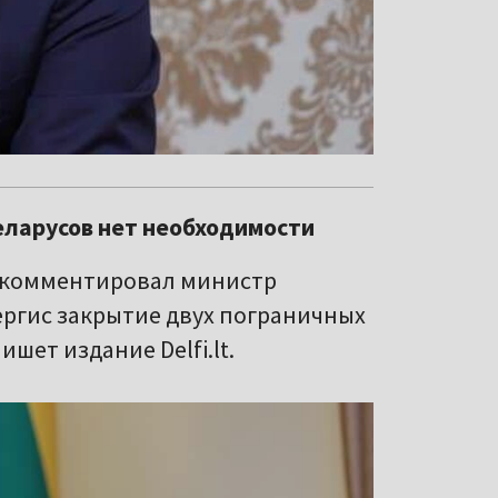
еларусов нет необходимости
рокомментировал министр
ргис закрытие двух пограничных
ишет издание Delfi.lt.