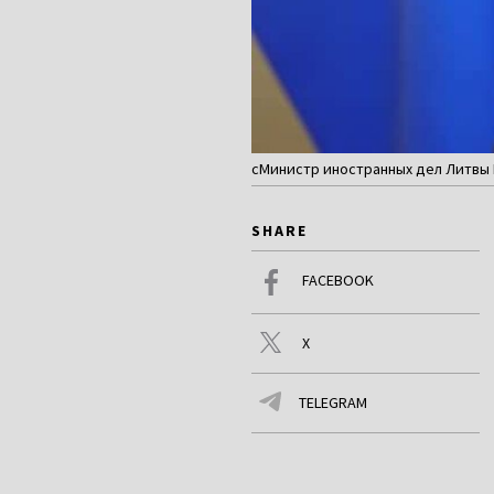
сМинистр иностранных дел Литвы 
SHARE
FACEBOOK
X
TELEGRAM