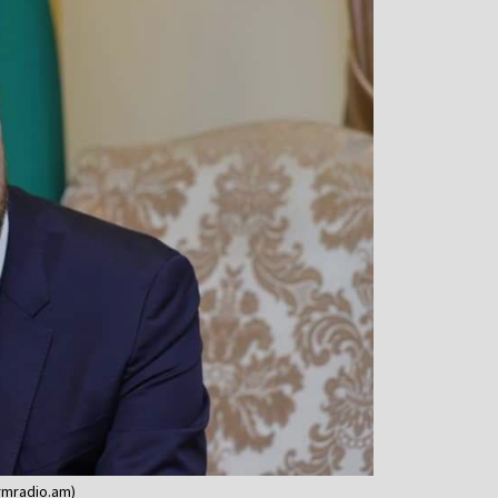
mradio.am)