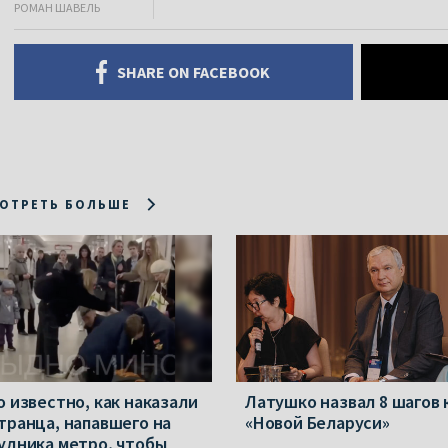
РОМАН ШАВЕЛЬ
SHARE ON FACEBOOK
ОТРЕТЬ БОЛЬШЕ
о известно, как наказали
Латушко назвал 8 шагов 
транца, напавшего на
«Новой Беларуси»
удника метро, чтобы