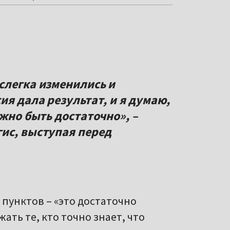
слегка изменились и
ия дала результат, и я думаю,
лжно быть достаточно», –
ис, выступая перед
 пунктов – «это достаточно
ать те, кто точно знает, что