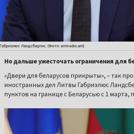
Габриэлюс Ландсбергис. (Фото: armradio.am)
Но дальше ужесточать ограничения для б
«Двери для беларусов прикрыты», – так п
иностранных дел Литвы Габриэлюс Ландсбе
пунктов на границе с Беларусью с 1 марта, п