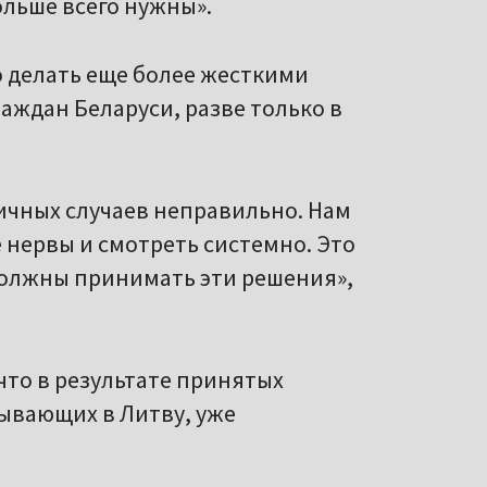
ольше всего нужны».
о делать еще более жесткими
аждан Беларуси, разве только в
ичных случаев неправильно. Нам
 нервы и смотреть системно. Это
должны принимать эти решения»,
что в результате принятых
ывающих в Литву, уже