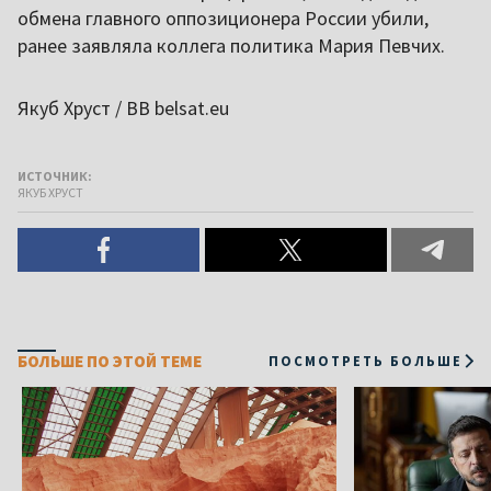
обмена главного оппозиционера России убили,
ранее заявляла коллега политика Мария Певчих.
Якуб Хруст / ВВ belsat.eu
ИСТОЧНИК:
ЯКУБ ХРУСТ
БОЛЬШЕ ПО ЭТОЙ ТЕМЕ
ПОСМОТРЕТЬ БОЛЬШЕ