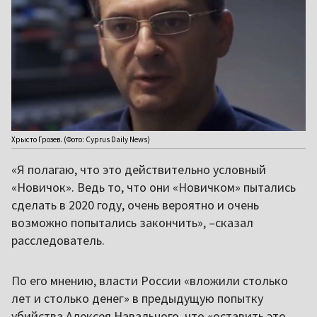
Хрысто Грозев. (Фото: Cyprus Daily News)
«Я полагаю, что это действительно условный
«Новичок». Ведь то, что они «Новичком» пытались
сделать в 2020 году, очень вероятно и очень
возможно попытались закончить», –сказал
расследователь.
По его мнению, власти России «вложили столько
лет и столько денег» в предыдущую попытку
убийства Алексея Навального, что «оставить это