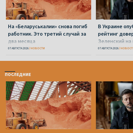
На «Беларуськалии» снова погиб
В Украине оп
работник. Это третий случай за
рейтинг дове
два месяца
Зеленский на
07 АВГУСТА 2026
НОВОСТИ
07 АВГУСТА 2026
НОВОСТ
ПОСЛЕДНИЕ