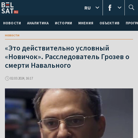
RU
НОВОСТИ
АНАЛИТИКА
ИСТОРИИ
МНЕНИЯ
ОБЪЕКТИВ
ПРОГ
новости
«Это действительно условный
«Новичок». Расследователь Грозев о
смерти Навального
02.03.2024, 16:17