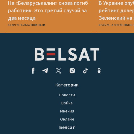
На «Беларуськалии» снова погиб
В Украине оп
работник. Это третий случай за
рейтинг дове
два месяца
Зеленский на
07 АВГУСТА 2026
НОВОСТИ
07 АВГУСТА 2026
НОВОСТ
Категории
Новости
Война
Мнения
Онлайн
Белсат