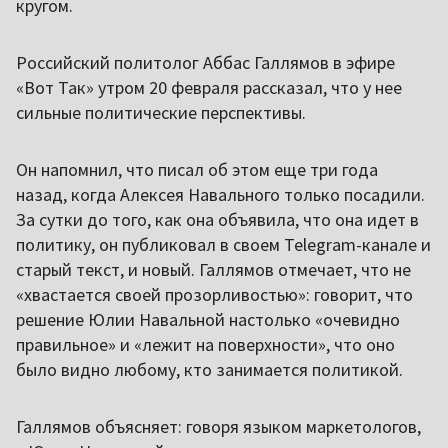
кругом.
Российский политолог Аббас Галлямов в эфире
«Вот Так» утром 20 февраля рассказал, что у нее
сильные политические перспективы.
Он напомнил, что писал об этом еще три года
назад, когда Алексея Навального только посадили.
За сутки до того, как она объявила, что она идет в
политику, он публиковал в своем Telegram-канале и
старый текст, и новый. Галлямов отмечает, что не
«хвастается своей прозорливостью»: говорит, что
решение Юлии Навальной настолько «очевидно
правильное» и «лежит на поверхности», что оно
было видно любому, кто занимается политикой.
Галлямов объясняет: говоря языком маркетологов,