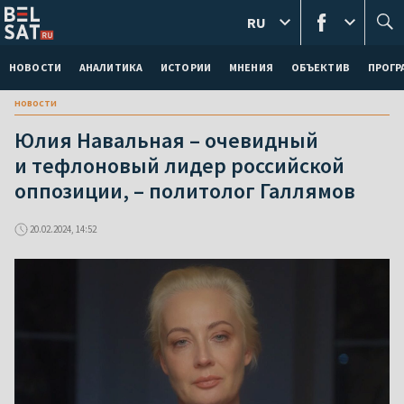
RU
НОВОСТИ
АНАЛИТИКА
ИСТОРИИ
МНЕНИЯ
ОБЪЕКТИВ
ПРОГ
новости
Юлия Навальная – очевидный
и тефлоновый лидер российской
оппозиции, – политолог Галлямов
20.02.2024, 14:52