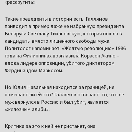
«раскрутить».
Такие прецеденты в истории есть. Галлямов
приводит в пример даже не избранную президента
Беларуси Светлану Тихановскую, которая пошла в
кандидаты вместо лишенного свободы мужа.
Политолог напоминает: «Желтую революцию» 1986
года на Филиппинах возглавила Корасон Акино –
вдова лидера оппозиции, убитого диктатором
Фердинандом Маркосом.
Но Юлия Навальная находится за границей, не
помешает ли ей это? Галлямов отвечает: то, что ее
муж вернулся в Россию и был убит, является
«железным алиби».
Критика за это к ней не пристанет, она