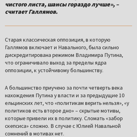
чистого листа, шансы гораздо лучше», –
считает Галлямов.
Старая классическая оппозиция, в которую
Галлямов включает и Навального, была сильно
дискредитирована режимом Владимира Путина,
что ограничивало выход за пределы ядра
оппозиции, к устойчивому большинству.
А большинство приучено за почти четверть века
нахождения Путина у власти и за предыдущие 10
ельцинских лет, что «политикам верить нельзя», «у
политиков есть второе дно» – скрытые мотивы,
которые привели их в политику. Сломать «забор
скепсиса» сложно. В случае с Юлией Навальной
сомнений в мотивах нет.