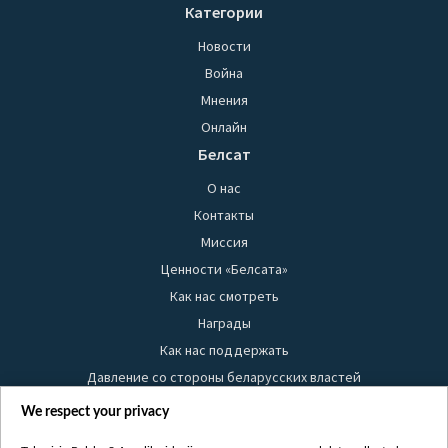
Категории
Новости
Война
Мнения
Онлайн
Белсат
О нас
Контакты
Миссия
Ценности «Белсата»
Как нас смотреть
Награды
Как нас поддержать
Давление со стороны беларусских властей
Правила использования материалов
We respect your privacy
Информация об отправителе