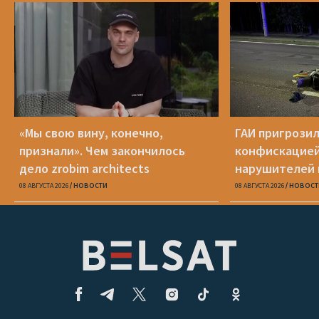
«Мы свою вину, конечно,
ГАИ пригрози
признали». Чем закончилось
конфискацией
дело zrobim architects
нарушителей 
08 АВГУСТА 2026
НОВОСТИ
08 АВГУСТА 2026
НОВОСТ