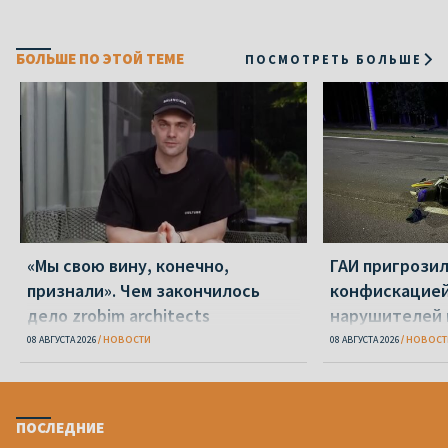
БОЛЬШЕ ПО ЭТОЙ ТЕМЕ
ПОСМОТРЕТЬ БОЛЬШЕ
«Мы свою вину, конечно,
ГАИ пригрози
признали». Чем закончилось
конфискацией
дело zrobim architects
нарушителей 
08 АВГУСТА 2026
НОВОСТИ
08 АВГУСТА 2026
НОВОСТ
ПОСЛЕДНИЕ