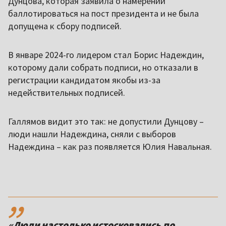
Дунцова, которая заявила о намерении
баллотироваться на пост президента и не была
допущена к сбору подписей.
В январе 2024-го лидером стал Борис Надеждин,
которому дали собрать подписи, но отказали в
регистрации кандидатом якобы из-за
недействительных подписей.
Галлямов видит это так: не допустили Дунцову –
люди нашли Надеждина, сняли с выборов
Надеждина – как раз появляется Юлия Навальная.
,,
«Люди настолько истосковались по