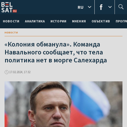
RU
НОВОСТИ
АНАЛИТИКА
ИСТОРИИ
МНЕНИЯ
ОБЪЕКТИВ
ПРОГ
новости
«Колония обманула». Команда
Навального сообщает, что тела
политика нет в морге Салехарда
17.02.2024, 17:32