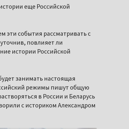
 истории еще Российской
ем эти события рассматривать с
е уточнив, повлияет ли
ание истории Российской
м будет занимать настоящая
оссийский режимы пишут общую
растворяться в России и Беларусь
оворили с историком Александром