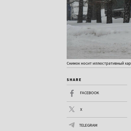
Снимок носит иллюстративный хара
SHARE
FACEBOOK
X
TELEGRAM