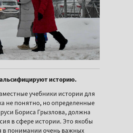
 фальсифицируют историю.
овместные учебники истории для
ока не понятно, но определенные
аруси Бориса Грызлова, должна
сия в сфере истории. Это якобы
ия в понимании очень важных