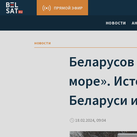
ПРЯМОЙ ЭФИР
НОВОСТИ
А
новости
Беларусов 
море». Ист
Беларуси 
18.02.2024, 09:04