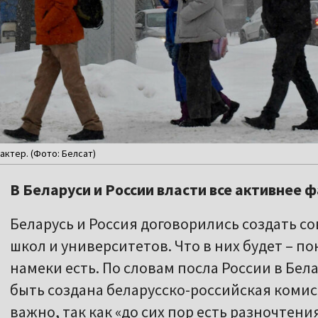
ктер. (Фото: Белсат)
В Беларуси и России власти все активнее
Беларусь и Россия договорились создать с
школ и университетов. Что в них будет – п
намеки есть. По словам посла России в Бел
быть создана беларусско-российская комис
важно, так как «до сих пор есть разночтен