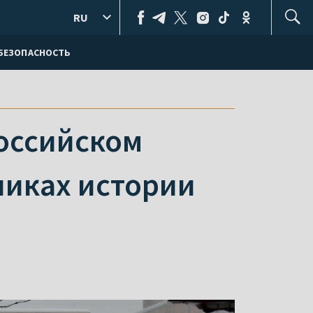
RU
БЕЗОПАСНОСТЬ
российском
никах истории