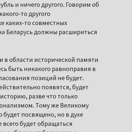
убль и ничего другого. Говорим об
акого-то другого
ке каких-то совместных
 на Беларусь должны расшириться
и в области исторической памяти
есь быть никакого равноправия в
ласования позиций не будет.
действительно появятся, будет
историю, разве что только
онализмом. Тому же Великому
будет посвящено, но в духе
 всего будет обращаться