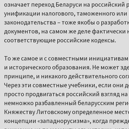
означает переход Беларуси на российский р
унификации налогового, таможенного или к
законодательства – тоже якобы о разработ
документов, на самом же деле фактически
соответствующие российские кодексы.
То же самое и с совместными инициативам
и исторического образования. Не может зд
принципе, и никакого действительного сог
Через эти совместные учебники, если они 
просто продвигаться российский взгляд на 
немножко разбавленный беларусским реги
Княжеству Литовскому определенное место 
концепции «западнорусизма», когда прежде