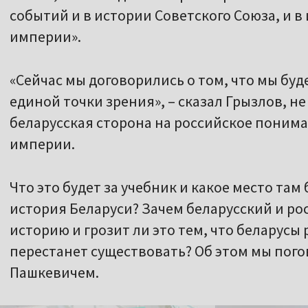
событий и в истории Советского Союза, и в
империи».
«Сейчас мы договорились о том, что мы буд
единой точки зрения», – сказал Грызлов, н
беларусская сторона на российское поним
империи.
Что это будет за учебник и какое место та
история Беларуси? Зачем беларусский и р
историю и грозит ли это тем, что беларусы 
перестанет существовать? Об этом мы пог
Пашкевичем.