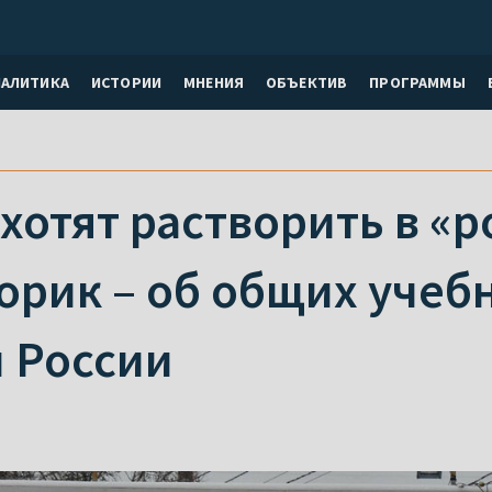
НАЛИТИКА
ИСТОРИИ
МНЕНИЯ
ОБЪЕКТИВ
ПРОГРАММЫ
хотят растворить в «
орик – об общих учеб
и России