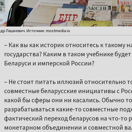
др Пашкевич. Источник: mostmedia.io
– Как вы как историк относитесь к такому 
государства? Каким в таком учебнике буде
Беларуси и имперской России?
– Не стоит питать иллюзий относительно то
совместные беларусские инициативы с Рос
какой бы сферы они ни касались. Обычно то
разрабатываться какие-то совместные подх
фактический переход беларусов на что-то 
монетарном объединении и совместной вал