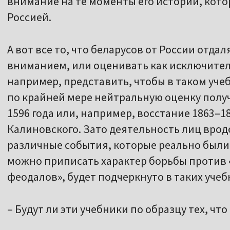
внимание на те моменты его истории, кото
Россией.
А вот все то, что беларусов от России отда
вниманием, или оценивать как исключител
например, представить, чтобы в таком уче
по крайней мере нейтральную оценку полу
1596 года или, например, восстание 1863–1
Калиновского. Зато деятельность лиц врод
различные события, которые реально были
можно приписать характер борьбы против 
феодалов», будет подчеркнуто в таких учеб
– Будут ли эти учебники по образцу тех, что