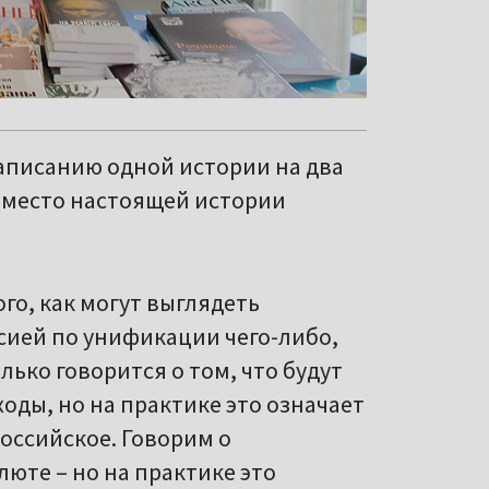
написанию одной истории на два
т место настоящей истории
го, как могут выглядеть
сией по унификации чего-либо,
лько говорится о том, что будут
оды, но на практике это означает
российское. Говорим о
юте – но на практике это