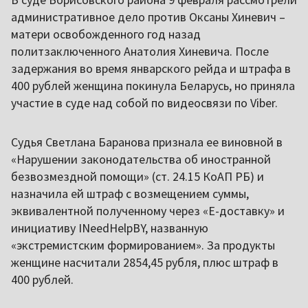
административное дело против Оксаны Хиневич –
матери освобожденного год назад
политзаключенного Анатолия Хиневича. После
задержания во время январского рейда и штрафа в
400 рублей женщина покинула Беларусь, но приняла
участие в суде над собой по видеосвязи по Viber.
Судья Светлана Баранова признала ее виновной в
«Нарушении законодательства об иностранной
безвозмездной помощи» (ст. 24.15 КоАП РБ) и
назначила ей штраф с возмещением суммы,
эквивалентной полученному через «Е-доставку» и
инициативу INeedHelpBY, названную
«экстремистским формированием». За продукты
женщине насчитали 2854,45 рубля, плюс штраф в
400 рублей.