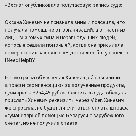
«Весна» опубликовала получасовую запись суда:
Оксана Хиневич не признала вины и пояснила, что
получала помощь не от организаций, а от частных
лиц – знакомых сына и неравнодушных людей,
которые решили помочь ей, когда она присылала
номера своих заказов в «Е-доставке» боту проекта
INeedHelpBY.
Несмотря на объяснения Хиневич, ей назначили
штраф и «компенсацию» за полученные продукты,
суммарно – 3254,45 рубля. Секретарь суда обещала
прислать Хиневич реквизиты через Viber. Хиневич
же спросила, не будет ли считаться оплата штрафа
«гуманитарной помощью Беларуси с зарубежного
счета», но не получила ответа.