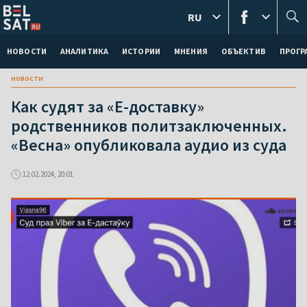
RU
НОВОСТИ
АНАЛИТИКА
ИСТОРИИ
МНЕНИЯ
ОБЪЕКТИВ
ПРОГ
новости
Как судят за «Е-доставку»
родственников политзаключенных.
«Весна» опубликовала аудио из суда
12.02.2024, 20:01