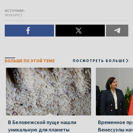
ИСТОЧНИК:
ЯКУБ ХРУСТ
БОЛЬШЕ ПО ЭТОЙ ТЕМЕ
ПОСМОТРЕТЬ БОЛЬШЕ
В Беловежской пуще нашли
Временное пр
уникальную для планеты
Венесуэлы на