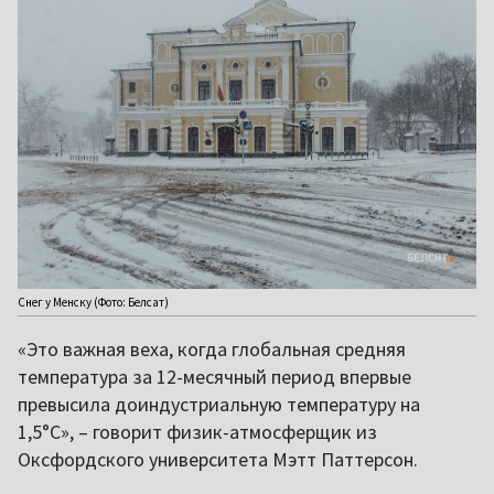
Снег у Менску (Фото: Белсат)
«Это важная веха, когда глобальная средняя
температура за 12-месячный период впервые
превысила доиндустриальную температуру на
1,5°С», – говорит физик-атмосферщик из
Оксфордского университета Мэтт Паттерсон.