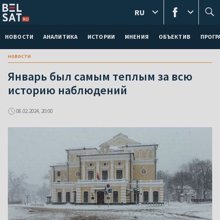
RU
НОВОСТИ
АНАЛИТИКА
ИСТОРИИ
МНЕНИЯ
ОБЪЕКТИВ
ПРОГ
новости
Январь был самым теплым за всю
историю наблюдений
08.02.2024, 20:00