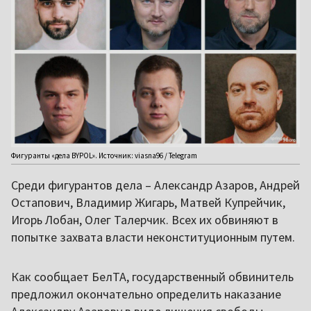
Фигуранты «дела BYPOL». Источник: viasna96 / Telegram
Среди фигурантов дела – Александр Азаров, Андрей
Остапович, Владимир Жигарь, Матвей Купрейчик,
Игорь Лобан, Олег Талерчик. Всех их обвиняют в
попытке захвата власти неконституционным путем.
Как сообщает БелТА, государственный обвинитель
предложил окончательно определить наказание