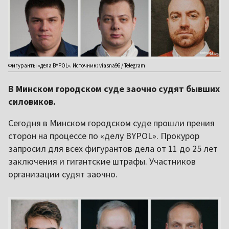
Фигуранты «дела BYPOL». Источник: viasna96 / Telegram
В Минском городском суде заочно судят бывших
силовиков.
Сегодня в Минском городском суде прошли прения
сторон на процессе по «делу BYPOL». Прокурор
запросил для всех фигурантов дела от 11 до 25 лет
заключения и гигантские штрафы. Участников
организации судят заочно.