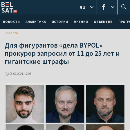
RU
НОВОСТИ
АНАЛИТИКА
ИСТОРИИ
МНЕНИЯ
ОБЪЕКТИВ
ПРОГ
новости
Для фигурантов «дела BYPOL»
прокурор запросил от 11 до 25 лет и
гигантские штрафы
08.02.2024, 17:05