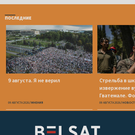
ПОСЛЕДНИЕ
9 августа. Я не верил
Стрельба в шк
извержение ву
Гватемале. Ф
09 АВГУСТА 2026
МНЕНИЯ
09 АВГУСТА 2026
НОВОСТ