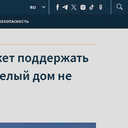
RU
БЕЗОПАСНОСТЬ
жет поддержать
елый дом не