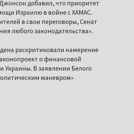
 Джонсон добавил, что приоритет
мощи Израилю в войне с ХАМАС.
ителей в свои переговоры, Сенат
ния любого законодательства».
дена раскритиковали намерение
законопроект о финансовой
 Украины. В заявлении Белого
политическим маневром»