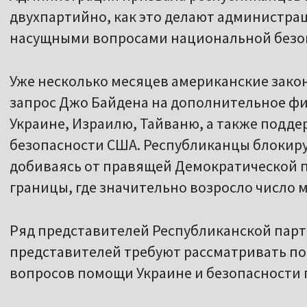
двухпартийно, как это делают администрац
насущными вопросами национальной безо
Уже несколько месяцев американские зако
запрос Джо Байдена на дополнительное ф
Украине, Израилю, Тайваню, а также подд
безопасности США. Республиканцы блокир
добиваясь от правящей Демократической 
границы, где значительно возросло число 
Ряд представителей Республиканской парти
представителей требуют рассматривать по
вопросов помощи Украине и безопасности 