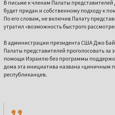
В письме к членам Палаты представителей
будет придан и собственному подходу к по
По его словам, не включив Палату представ
утратил «возможность быстрого рассмотре
В администрации президента США Джо Бай
Палаты представителей проголосовать за 
помощи Израилю без программы поддержки
дома эта инициатива названа «циничным 
республиканцев.
,,