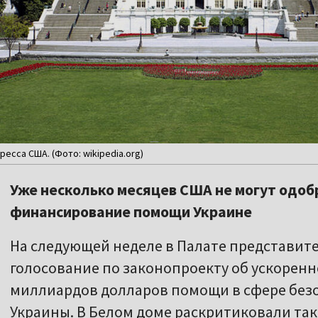
есса США. (Фото: wikipedia.org)
Уже несколько месяцев США не могут одо
финансирование помощи Украине
На следующей неделе в Палате представит
голосование по законопроекту об ускорен
миллиардов долларов помощи в сфере безо
Украины. В Белом доме раскритиковали так