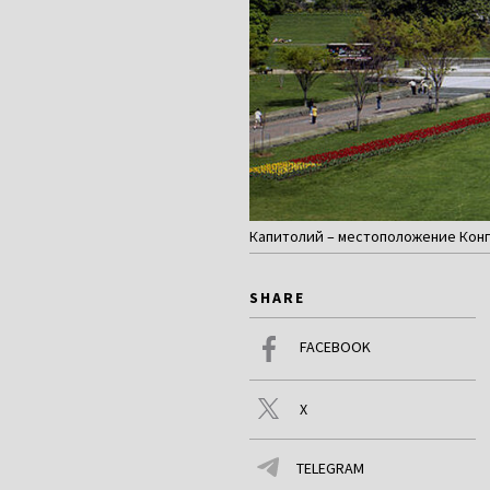
Капитолий – местоположение Конгр
SHARE
FACEBOOK
X
TELEGRAM