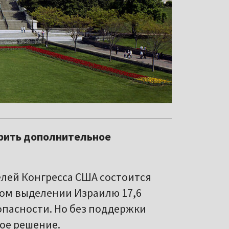
брить дополнительное
елей Конгресса США состоится
ном выделении Израилю 17,6
пасности. Но без поддержки
ое решение.