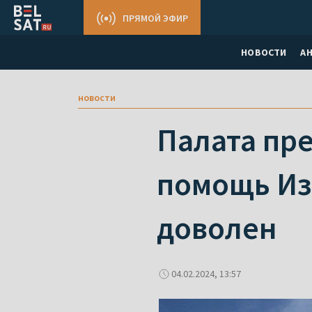
ПРЯМОЙ ЭФИР
НОВОСТИ
А
новости
Палата пр
помощь Из
доволен
04.02.2024, 13:57