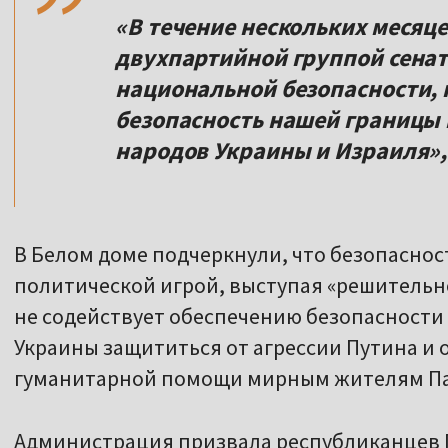
«В течение нескольких месяц
двухпартийной группой сенат
национальной безопасности, 
безопасность нашей границы
народов Украины и Израиля», 
В Белом доме подчеркнули, что безопаснос
политической игрой, выступая «решительн
не содействует обеспечению безопасности 
Украины защититься от агрессии Путина и 
гуманитарной помощи мирным жителям Па
Администрация призвала республиканцев 