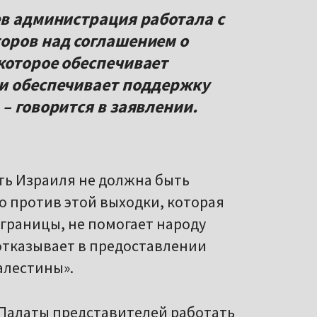
ев администрация работала с
оров над соглашением о
которое обеспечивает
 и обеспечивает поддержку
– говорится в заявлении.
ть Израиля не должна быть
о против этой выходки, которая
границы, не помогает народу
отказывает в предоставлении
лестины».
Палаты представителей работать