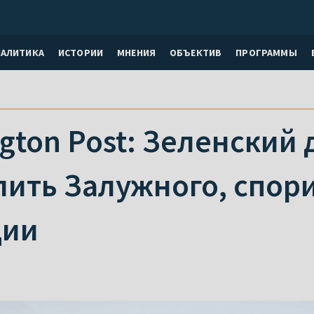
НАЛИТИКА
ИСТОРИИ
МНЕНИЯ
ОБЪЕКТИВ
ПРОГРАММЫ
gton Post: Зеленский
лить Залужного, спори
ции