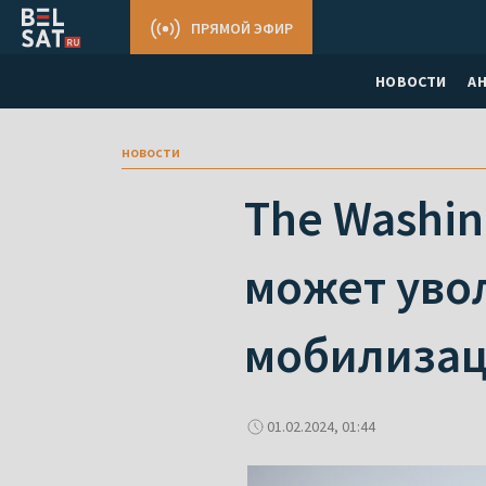
ПРЯМОЙ ЭФИР
НОВОСТИ
А
новости
The Washin
может уво
мобилиза
01.02.2024, 01:44