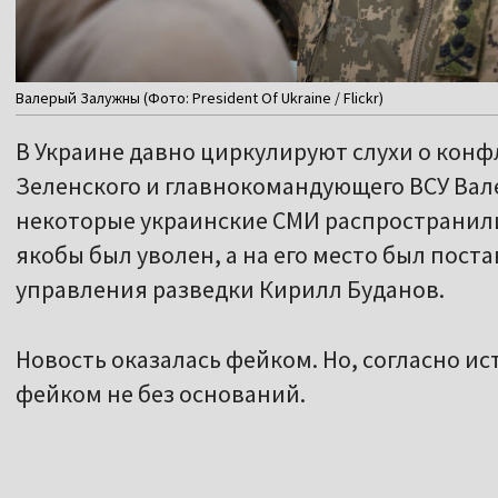
Валерый Залужны (Фото: President Of Ukraine / Flickr)
В Украине давно циркулируют слухи о кон
Зеленского и главнокомандующего ВСУ Вал
некоторые украинские СМИ распространили
якобы был уволен, а на его место был пост
управления разведки Кирилл Буданов.
Новость оказалась фейком. Но, согласно ис
фейком не без оснований.