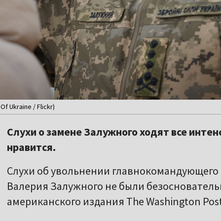
 Ukraine / Flickr)
Слухи о замене Залужного ходят все интен
нравится.
Слухи об увольнении главнокомандующег
Валерия Залужного не были безоснователь
американского издания The Washington Post