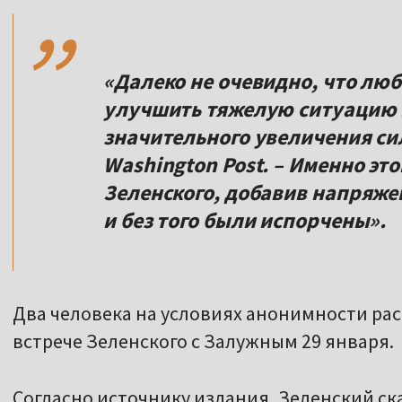
,,
«Далеко не очевидно, что лю
улучшить тяжелую ситуацию н
значительного увеличения сил
Washington Post. – Именно эт
Зеленского, добавив напряже
и без того были испорчены».
Два человека на условиях анонимности расс
встрече Зеленского с Залужным 29 января.
Согласно источнику издания, Зеленский ск