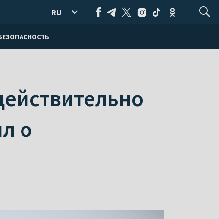
RU
БЕЗОПАСНОСТЬ
 действительно
л о