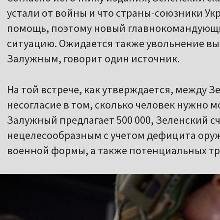
устали от войны и что страны-союзники У
помощь, поэтому новый главнокомандующи
ситуацию. Ожидается также увольнение вы
Залужным, говорит один источник.
На той встрече, как утверждается, между 
несогласие в том, сколько человек нужно м
Залужный предлагает 500 000, Зеленский с
нецелесообразным с учетом дефицита оруж
военной формы, а также потенциальных тр