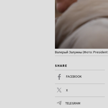
Валерый Залужны (Фото: President Of
SHARE
FACEBOOK
X
TELEGRAM