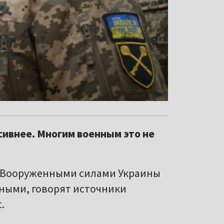
сивнее. Многим военным это не
о Вооруженными силами Украины
ными, говорят источники
.